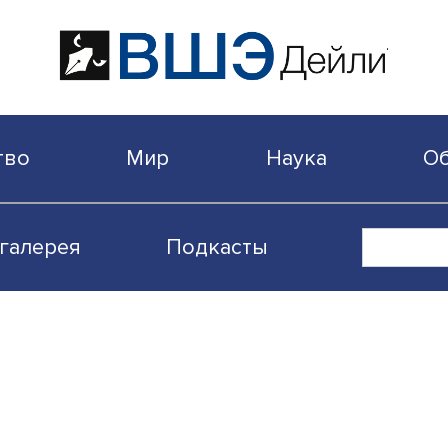
бщество
Мир
Наука
Видеогалерея
Подкасты