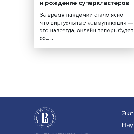
Евгений Куценко:
виртуализация коммуни
и рождение суперкласт
За время пандемии стало яс
что виртуальные коммуник
это навсегда, онлайн теперь
со......