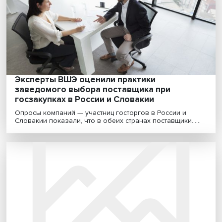
Эксперты и практики рынка госзакупок обсудили на
форуме в Высшей школе экономики, как должна меня..
Эксперты ВШЭ оценили практики
заведомого выбора поставщика при
госзакупках в России и Словакии
Опросы компаний — участниц госторгов в России и
Словакии показали, что в обеих странах поставщики...