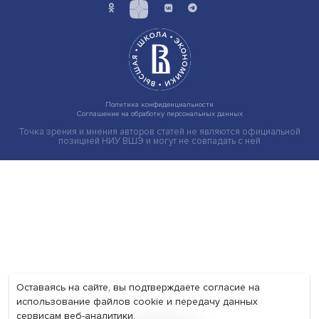
Экономика
Общество
Мир
Наука
Образование
Мнения
Фотогалерея
Видеогалерея
Подкасты
О нас
Контакты
Политика конфиденциальности