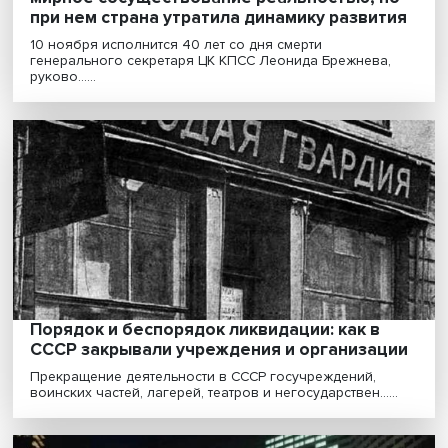
Дорогой Леонид Ильич: Брежнев сделал
мирное сосуществование реальностью, 
при нем страна утратила динамику развит
10 ноября исполнится 40 лет со дня смерти
генерального секретаря ЦК КПСС Леонида Брежнева
руково......
Порядок и беспорядок ликвидации: как в