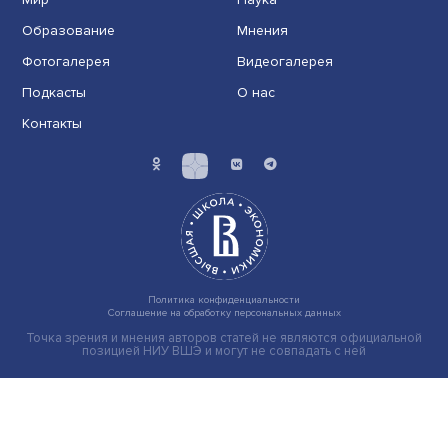
под западными санкциями. История развития сове......
Экономика
Общество
Мир
Наука
Образование
Мнения
Фотогалерея
Видеогалерея
Подкасты
О нас
Контакты