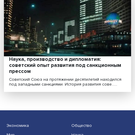
СССР закрывали учреждения и организац
Прекращение деятельности в СССР госучреждений,
воинских частей, лагерей, театров и негосударствен....
Наука, производство и дипломатия:
советский опыт развития под санкционн
прессом
Советский Союз на протяжении десятилетий находил