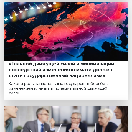
повестки могут возникнуть новые торго
барьеры
Для России глобальные преобразования, связанные
изменением климата, — это одновременно новые ри....
«Главной движущей силой в минимизации
последствий изменения климата должен
стать государственный национализм»