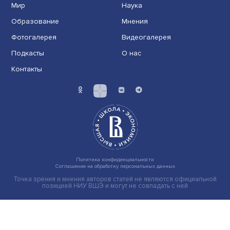
Здоровье и температура: как климатичес
условия влияют на самочувствие россиян
Холод может быть более опасным, чем жара. Если с
жарой ассоциировано около 6,5 тысяч избыточных с...