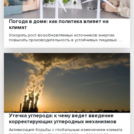
Петля «положительной обратной связи»: 
карбоновое земледелие способствует
внедрению методов связывания углерод
В рамках председательства в G20 Индия проводит С
инициатив по исследованиям и инновациям (RIIG......