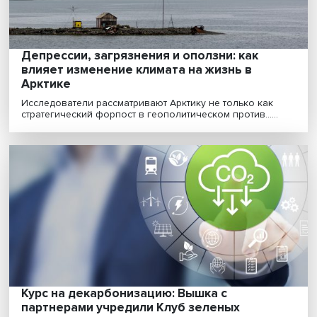
Жизнь после Глазго: «смычка экономики с
климатом окончательно оформилась»
Участникам климатического саммита в Глазго в нояб
2021 года удалось согласовать ключевые цели б......