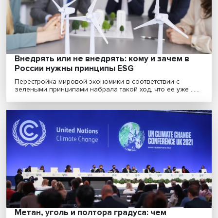
Какова роль национальных государств в борьбе с
изменением климата и почему главной движущей
силой......
Внедрять или не внедрять: кому и зачем в
России нужны принципы ESG
Перестройка мировой экономики в соответствии с
зелеными принципами набрала такой ход, что ее уже ..