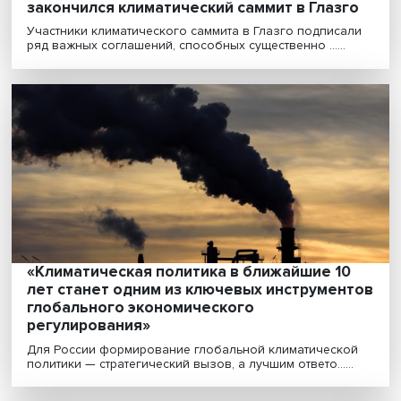
Метан, уголь и полтора градуса: чем
закончился климатический саммит в Глаз
Участники климатического саммита в Глазго подпис
ряд важных соглашений, способных существенно ......