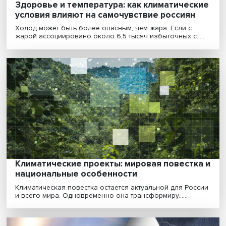
Изменения климата: где-то потепление, а
где-то похолодание
Текущая картина с учетом накопленного опыта не да
оснований для апокалиптических прогнозов, свя......