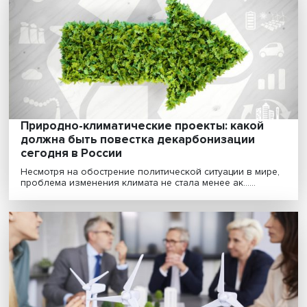
Перестройка продолжается: как зеленый
энергопереход повлияет на экономику
России
В мире подскочил спрос на уголь и другое ископаем
топливо. Но эта тенденция будет краткосрочной......