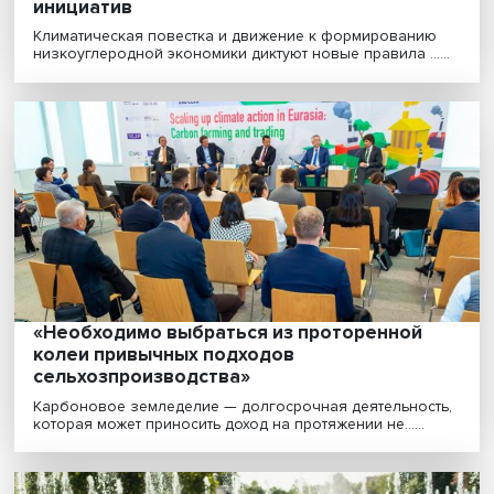
Депрессии, загрязнения и оползни: как
влияет изменение климата на жизнь в
Арктике
Исследователи рассматривают Арктику не только как
стратегический форпост в геополитическом против.....
Курс на декарбонизацию: Вышка с