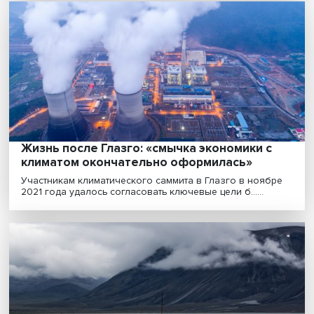
«Климатическая политика в ближайшие 1
лет станет одним из ключевых инструмен
глобального экономического
регулирования»
Для России формирование глобальной климатическ
политики — стратегический вызов, а лучшим ответо.....