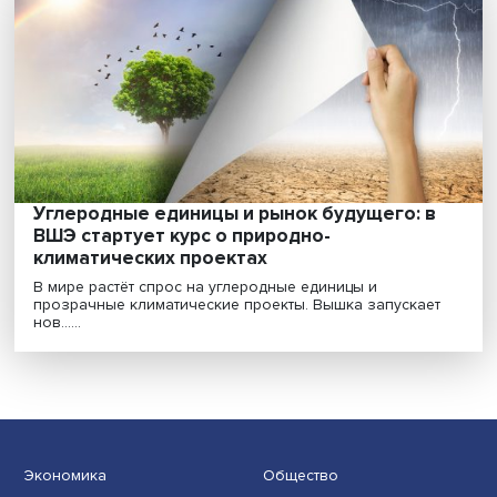
Опасные явления занесут в базу: в ВШЭ
разработана база оценки природно-
климатических рисков
Разработанная учеными Вышки база оценки природ
климатических рисков и адаптации к ним позволяет.....