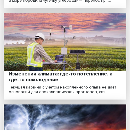
Природно-климатические проекты: какой
должна быть повестка декарбонизации
сегодня в России
Несмотря на обострение политической ситуации в ми
проблема изменения климата не стала менее ак......
Погода в доме: как политика влияет на