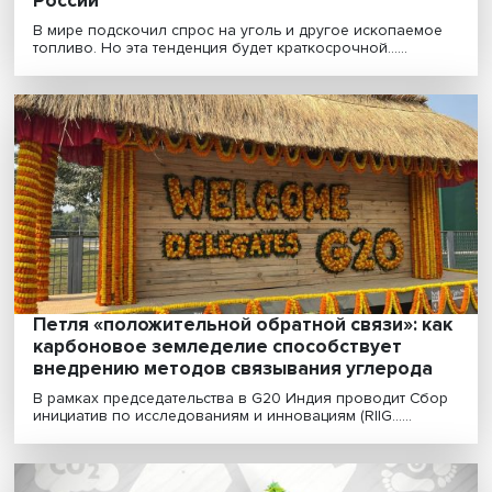
Прощание с утопией: время задуматься о
новом мировом экономическом порядке
Невиданное политическое и санкционное давление,
рекордная инфляция, энергетический кризис, непрод...