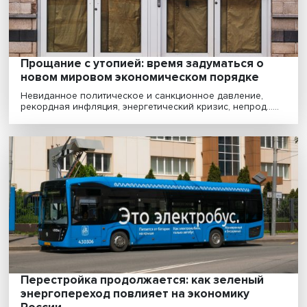
которая может приносить доход на протяжении не......
Климатический сдвиг: в России быстро
теплеет, и к последствиям этого нужно
готовиться уже сейчас
К 2050 году жизнь российских граждан станет
комфортней, поскольку климат будет теплее. Но на ю
......