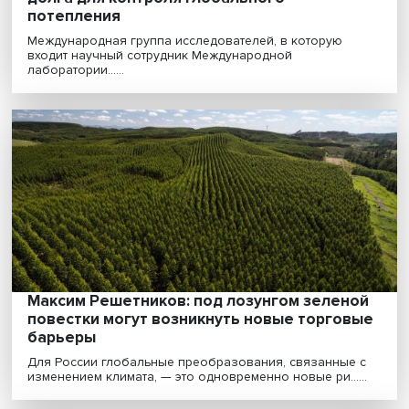
Ученые предложили систему углеродног
долга для контроля глобального
потепления
Международная группа исследователей, в которую
входит научный сотрудник Международной
лаборатории......
Максим Решетников: под лозунгом зелен