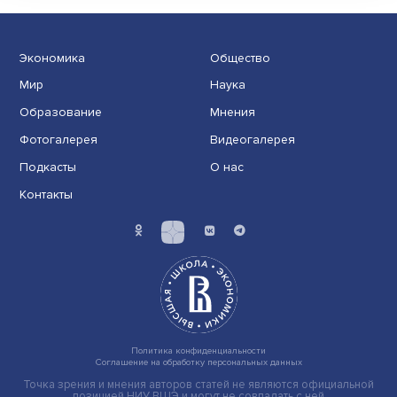
и кто его придумал
На вопрос, кто создал компьютер, в разных справоч
изданиях и на профильных сайтах можно найти ......
Экономика
Общество
Мир
Наука
Образование
Мнения
Фотогалерея
Видеогалерея
Подкасты
О нас
Контакты