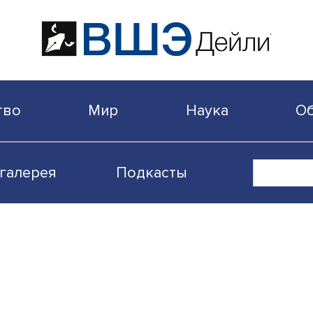
бщество
Мир
Наука
Видеогалерея
Подкасты