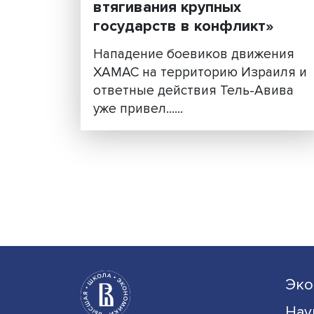
Андрей Коротаев: «Я не
бы прогнозировать
втягивания крупных
государств в конфликт»
Нападение боевиков движе
ХАМАС на территорию Изра
ответные действия Тель-Ав
уже привел......