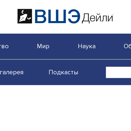
бщество
Мир
Наука
Видеогалерея
Подкасты