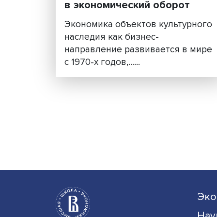
Коммерциализация руин:
ввести культурное нас
в экономический оборо
Экономика объектов культу
наследия как бизнес-
направление развивается в
с 1970-х годов,......