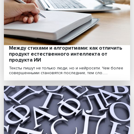
С каждым годом язык нормативных актов становится
сложнее, и даже юристам зачастую нелегко раз......
Между стихами и алгоритмами: как отлич
продукт естественного интеллекта от
продукта ИИ
Тексты пишут не только люди, но и нейросети. Чем б
совершенными становятся последние, тем сло......