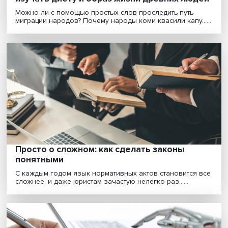
Соль Земли: как лингвистика помогает
изучать диету и образ жизни древних лю
Можно ли с помощью простых слов проследить путь
миграции народов? Почему народы коми квасили капу..
Просто о сложном: как сделать законы
понятными