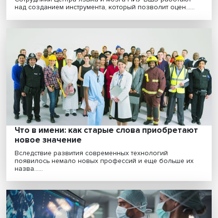
Трудности перевода: Как оценить детски
речевые навыки
Сотрудники Центра языка и мозга НИУ ВШЭ работаю
над созданием инструмента, который позволит оцен....