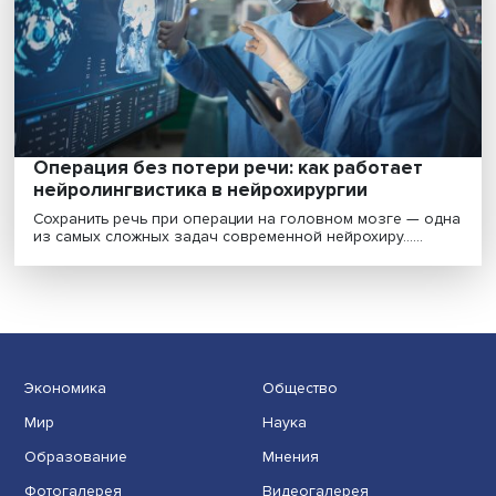
Что в имени: как старые слова приобрета
новое значение
Вследствие развития современных технологий
появилось немало новых профессий и еще больше 
назва......