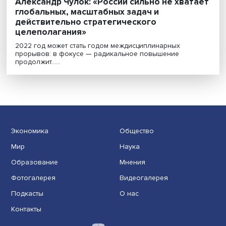
Александр Чулок: «России сильно не хват
глобальных, масштабных задач и
действительно стратегического
целеполагания»
2022 год может стать годом междисциплинарных
прорывов: в фокусе — радикальное повышение
продолжит......
Экономика
Общество
Мир
Наука
Образование
Мнения