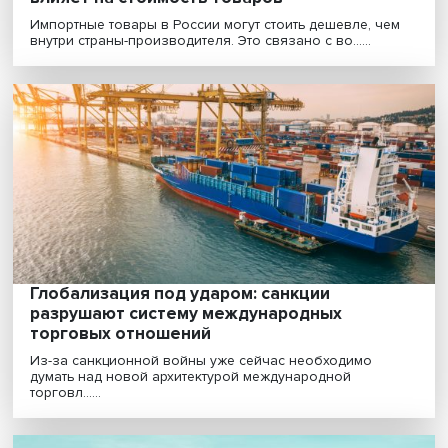
Дешевле или дороже: как валютный курс
влияет на стоимость товаров
Импортные товары в России могут стоить дешевле, ч
внутри страны-производителя. Это связано с во......
Глобализация под ударом: санкции
разрушают систему международных