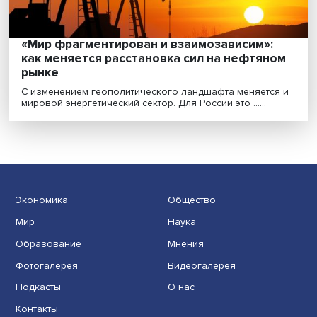
Вялые технологии и формирование
внутренних рынков: с чем связано
замедление мировой торговли
В последние годы темпы роста международной торг
замедляются и остаются ниже темпов роста миро......