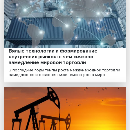
Санкции в европейском пушном промысле
тотальная синтетика вместо норкового
манто
Эксперты отмечают, что те или иные антироссийские
санкции в ЕС зачастую лоббируются определенными...