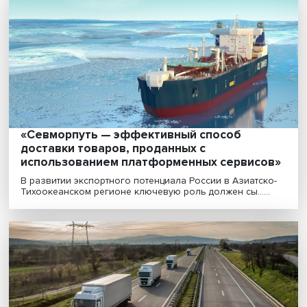
торговых отношений
Из-за санкционной войны уже сейчас необходимо
думать над новой архитектурой международной
торговл......
«Севморпуть — эффективный способ
доставки товаров, проданных с
использованием платформенных сервис
В развитии экспортного потенциала России в Азиатс