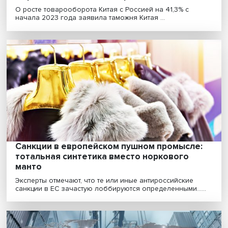
Товарооборот России и Китая с начала го
вырос более чем на 40 процентов
О росте товарооборота Китая с Россией на 41,3% с
начала 2023 года заявила таможня Китая ...