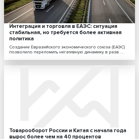
Тихоокеанском регионе ключевую роль должен сы.....
Интеграция и торговля в ЕАЭС: ситуация
стабильная, но требуется более активна
политика
Создание Евразийского экономического союза (ЕАЭ
позволило переломить негативную динамику в разв....