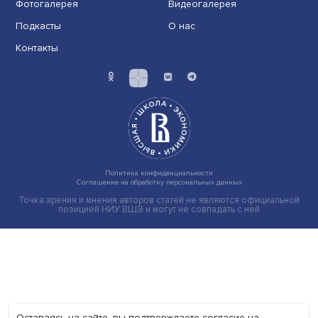
Экономика
Общество
Мир
Наука
Образование
Мнения
Фотогалерея
Видеогалерея
Подкасты
О нас
Контакты