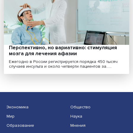
По статистике ВОЗ, каждый восьмой человек в мире
живет с психическим расстройством. Большинству и.....
Перспективно, но вариативно: стимуляци
мозга для лечения афазии
Ежегодно в России регистрируется порядка 450 тыся
случаев инсульта и около четверти пациентов за......