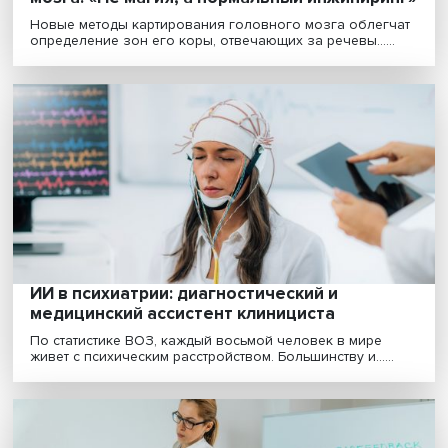
Новые технологии сохранения функций
мозга: «Не магия, а нормальный инжинир
Новые методы картирования головного мозга облег
определение зон его коры, отвечающих за речевы.....
ИИ в психиатрии: диагностический и
медицинский ассистент клинициста