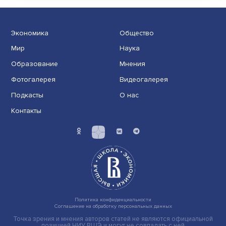
высшего образования безграничны
Пандемия стала драйвером для ускоренной цифров
трансформации системы образования. Традиционные ..
Экономика
Общество
Мир
Наука
Образование
Мнения
Фотогалерея
Видеогалерея
Подкасты
О нас
Контакты