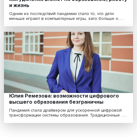
«Больше общаюсь с мамой и ем вкусняшк
как удаленка влияет на образование, раб
и жизнь
Одним из последствий пандемии стало то, что дети
меньше играют в компьютерные игры, зато больше о...
Юлия Ремезова: возможности цифрового