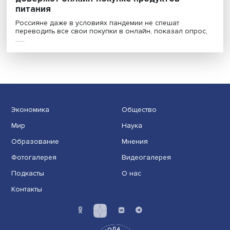
Посмотреть и потрогать: россияне не
доверяют онлайн-покупке продуктов
питания
Россияне даже в условиях пандемии не спешат
переводить все свои покупки в онлайн, показал опр
......
Экономика
Общество
Мир
Наука
Образование
Мнения
Фотогалерея
Видеогалерея