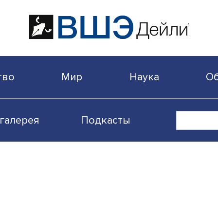
бщество
Мир
Наука
Видеогалерея
Подкасты