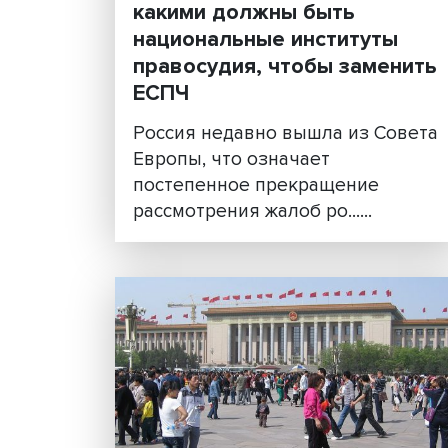
Жизнь вне Страсбурга:
какими должны быть
национальные институт
правосудия, чтобы зам
ЕСПЧ
Россия недавно вышла из С
Европы, что означает
постепенное прекращение
рассмотрения жалоб ро......