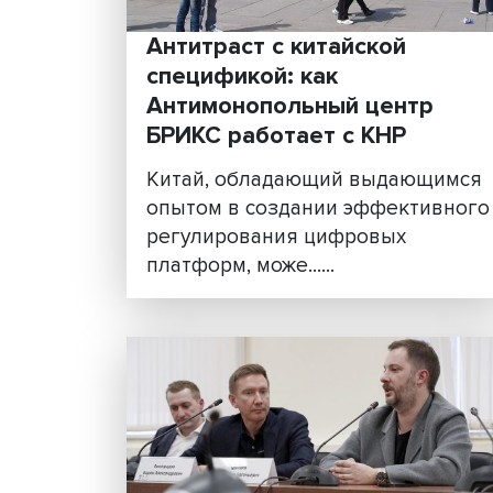
Антитраст с китайской
спецификой: как
Антимонопольный цент
БРИКС работает с КНР