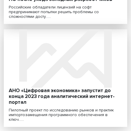
Техподдержка не отвечает: что ждет рын
ПО после ухода западных разработчиков
Российские обладатели лицензий на софт
предпринимают попытки решить проблемы со
сложностями досту......
АНО «Цифровая экономика» запустит до
конца 2023 года аналитический интернет