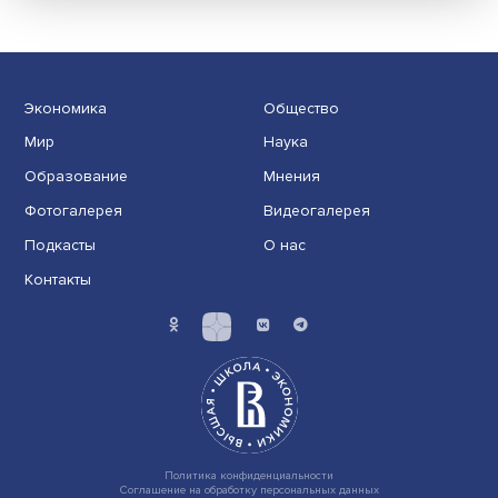
портал
Пилотный проект по исследованию рынков и практик
импортозамещения программного обеспечения в
ключ......
Экономика
Общество
Мир
Наука
Образование
Мнения
Фотогалерея
Видеогалерея
Подкасты
О нас
Контакты