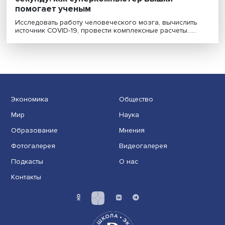
200 тысяч лет человеческой работы за
секунду: как суперкомпьютер Вышки
помогает ученым
Исследовать работу человеческого мозга, вычислит
источник COVID-19, провести комплексные расчеты.....
Экономика
Общество
Мир
Наука
Образование
Мнения
Фотогалерея
Видеогалерея
Подкасты
О нас