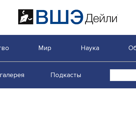
бщество
Мир
Наука
Видеогалерея
Подкасты