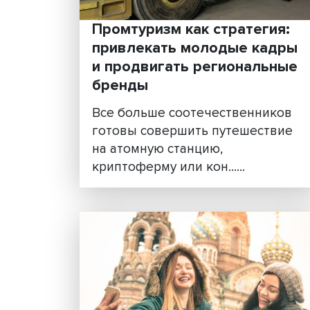
Промтуризм как стратег
привлекать молодые к
и продвигать регионал
бренды