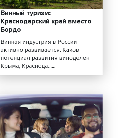
Винный туризм:
чает
Краснодарский край вме
Бордо
м
Винная индустрия в России