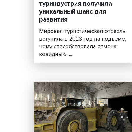
Турдом: российская
туриндустрия получила
уникальный шанс для
развития
Мировая туристическая отр
вступила в 2023 год на подъ
чему способствовала отмен
ковидных......