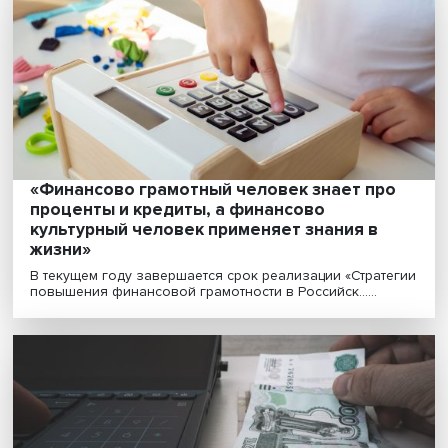
что меняется в 2023 году в регулировани
финансовой системы
В 2023 году в финансовой сфере произойдет ряд
изменений, обусловленных нововведениями в
регулирую......
Цифровая валюта: залог финансовой
стабильности в эпоху турбулентности
Цифровой рубль нужен для поддержания стабильнос