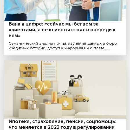
Финсектор: системные риски в эпоху
больших перемен
Обеспечение финансовой стабильности, регулирова
системных рисков, санкции, влияние экономическ......