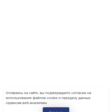
Экономика
Общество
Мир
Наука
Образование
Мнения
Фотогалерея
Видеогалерея
Подкасты
О нас
Контакты
Политика конфиденциальности
Соглашение на обработку персональных данных