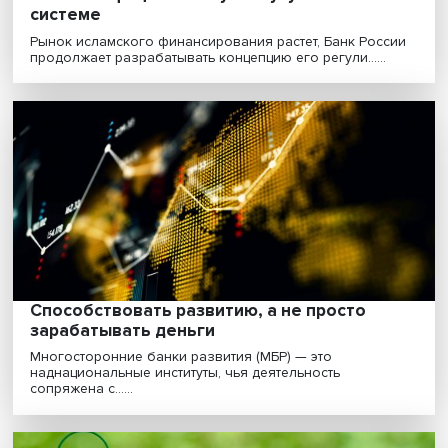
Кто заплатит за борьбу с инфляцией: что
центральные банки приготовили населе
и бизнесу
В конце июня в португальском курортном городке
Синтра состоялась ежегодная конференция
Европейско......