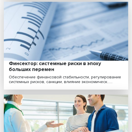
Прощание с утопией: время задуматься о
новом мировом экономическом порядке
Невиданное политическое и санкционное давление,
рекордная инфляция, энергетический кризис, непрод...