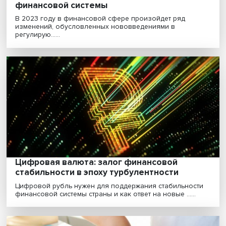
Банк в цифре: «сейчас мы бегаем за
клиентами, а не клиенты стоят в очереди 
нам»
Семантический анализ почты, изучение данных в бю
кредитных историй, доступ к информации о плате......
Ипотека, страхование, пенсии, соцпомощ