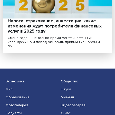
Рынок исламского финансирования растет, Банк Рос
продолжает разрабатывать концепцию его регули......
Способствовать развитию, а не просто
зарабатывать деньги
Многосторонние банки развития (МБР) — это
наднациональные институты, чья деятельность
сопряжена с......