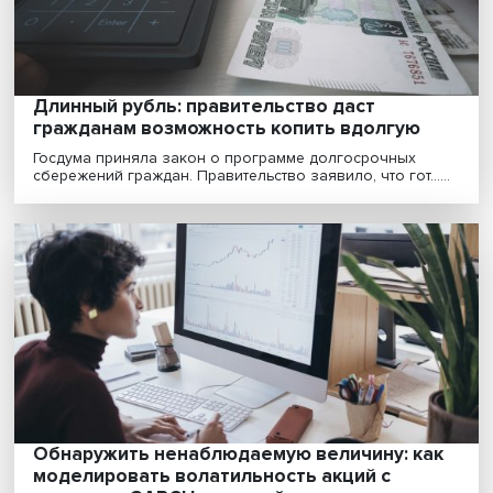
финансовой системы страны и как ответ на новые ......
«Финансово грамотный человек знает пр
проценты и кредиты, а финансово
культурный человек применяет знания в
жизни»
В текущем году завершается срок реализации «Страт
повышения финансовой грамотности в Российск......