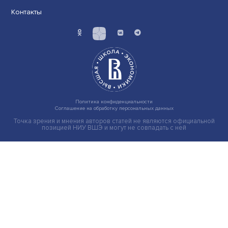
«За зелеными финансами стоят стоящие
вещи, которые будут востребованы
экономикой и рынком»
Переход к устойчивому развитию и зеленой экономи
учитывающей вызовы глобального энергетическог.....