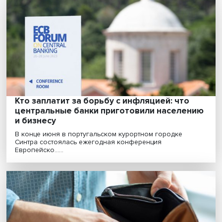
Обнаружить ненаблюдаемую величину: к
моделировать волатильность акций с
помощью GARCH-моделей
Волатильность — ключевая характеристика финансо
актива для акционеров, трейдеров и других сте......