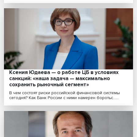
Не тот кризис, не те последствия: как
пандемия меняет глобальную экономику 
финансы
Начавшаяся два года назад пандемия оказала
серьезное влияние на финансовый мир и мировую
экономик......
Ксения Юдаева — о работе ЦБ в условиях
санкций: «наша задача — максимально