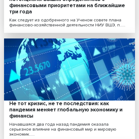
Наука и развитие человеческого
потенциала: Вышка определилась с
финансовыми приоритетами на ближайш
три года
Как следует из одобренного на Ученом совете план
финансово-хозяйственной деятельности НИУ ВШЭ, п...