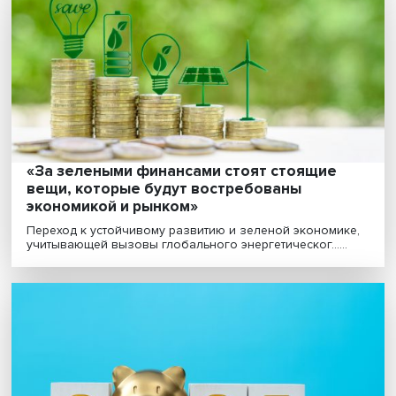
Обман с возвратом: как банки будут
возвращать деньги жертвам мошенников
Принятый Госдумой сразу в двух чтениях законопрое
«О внесении изменений в Федеральный закон “О ......
Исламское финансирование: еще нескол
шагов к официальному статусу в банковс
системе