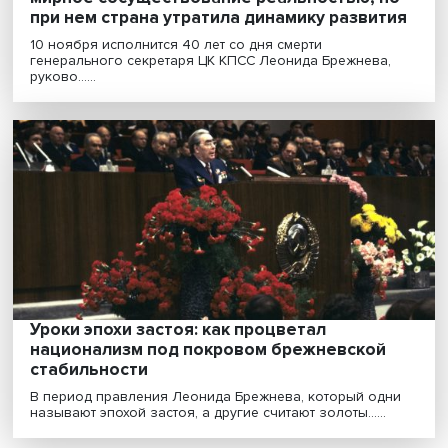
Дорогой Леонид Ильич: Брежнев сделал
мирное сосуществование реальностью, 
при нем страна утратила динамику развит
10 ноября исполнится 40 лет со дня смерти
генерального секретаря ЦК КПСС Леонида Брежнева
руково......
Уроки эпохи застоя: как процветал