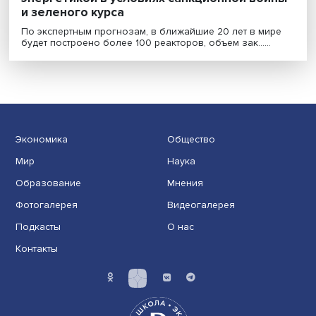
Ядерное завтра: что будет с атомной
энергетикой в условиях санкционной вой
и зеленого курса
По экспертным прогнозам, в ближайшие 20 лет в ми
будет построено более 100 реакторов, объем зак......
Экономика
Общество
Мир
Наука
Образование
Мнения
Фотогалерея
Видеогалерея
Подкасты
О нас