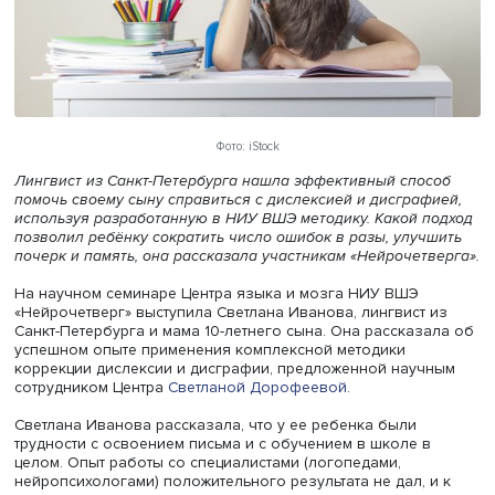
Фото: iStock
Лингвист из Санкт-Петербурга нашла эффективный спо
помочь своему сыну справиться с дислексией и дисграф
используя разработанную в НИУ ВШЭ методику. Какой 
позволил ребёнку сократить число ошибок в разы, улуч
почерк и память, она рассказала участникам «Нейрочет
На научном семинаре Центра языка и мозга НИУ ВШЭ
«Нейрочетверг» выступила Светлана Иванова, лингвист
Санкт-Петербурга и мама 10-летнего сына. Она рассказ
успешном опыте применения комплексной методики