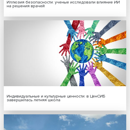
Гены, иммунитет и органоиды: ученые представили но
исследования в области биомедицины