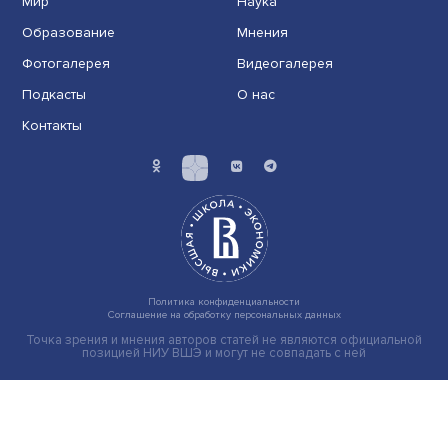
Индивидуальные и культурные ценности: в ЦенСИБ
завершилась летняя школа