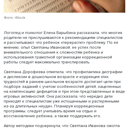
писать буквы, у него улучшились память и речь. Он стал
самостоятельно выполнять домашние задания, только 
редких случаях обращаясь за помощью к родителям.
Изменилось и поведение — он стал более спокойным 
миролюбивым.
Светлана подчеркнула, как важно развивать навыки ре
постепенно, от простого к сложному, активно прилагая
в зоне ближайшего развития.