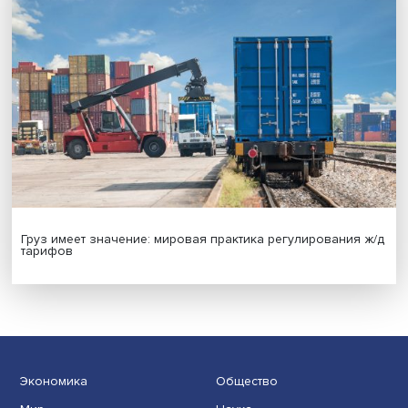
Новые инвестиции: поддержка семей становится част
бизнес-стратегий
Иллюзия безопасности: ученые исследовали влияние
на решения врачей