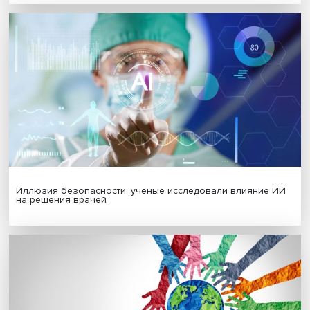
Гены, иммунитет и органоиды: ученые представили но
исследования в области биомедицины