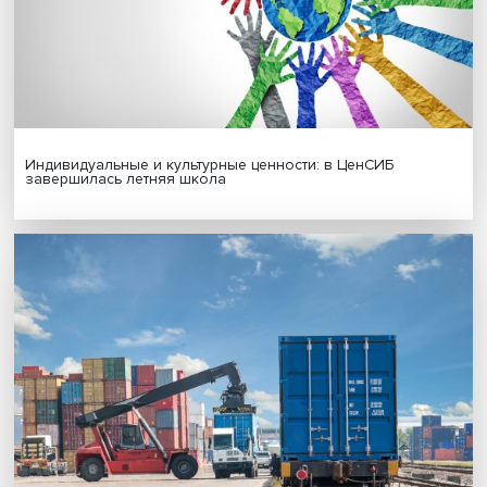
Новые инвестиции: поддержка семей становится част
бизнес-стратегий