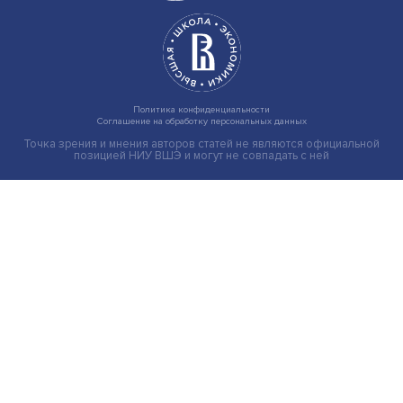
Груз имеет значение: мировая практика регулировани
тарифов