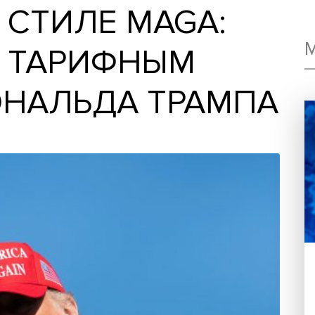
 В СТИЛЕ MAGA:
 ЗА ТАРИФНЫМ
ДОНАЛЬДА ТРА