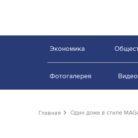
Экономика
О
Фотогалерея
Один дома в стил
Главная