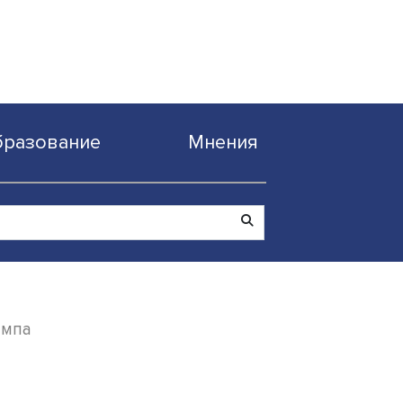
Образование
Мнен
 Дональда Трампа