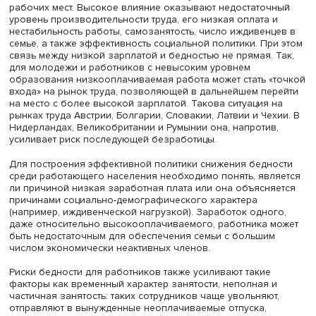
Фото: iStock
Основной причиной возникновения работающих бедны
сохранения их числа в странах с высокой вовлеченнос
занятость, Нина Вишневская и Анна Зудина считают ка
рабочих мест. Высокое влияние оказывают недостаточ
уровень производительности труда, его низкая оплата 
нестабильность работы, самозанятость, число иждивен
семье, а также эффективность социальной политики. Пр
связь между низкой зарплатой и бедностью не прямая. 
для молодежи и работников с невысоким уровнем
образования низкооплачиваемая работа может стать «
входа» на рынок труда, позволяющей в дальнейшем пе
на место с более высокой зарплатой. Такова ситуация 