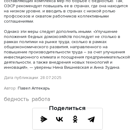
чувствительности общей занятости к корректировке МЗ
В контексте России среди причин, снизивших связь меж
двумя показателями, следует выделить рост дефицита
рабочей силы, сокращение миграционных потоков, час
мобилизацию, а также резкое увеличение социальных
трансфертов. В итоге повышение МРОТ существенно
абсорбируется трендом растущих заработных плат.