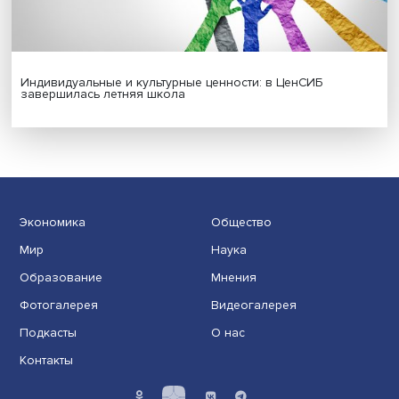
Платформенная занятость: временный выбор или нов
формат работы