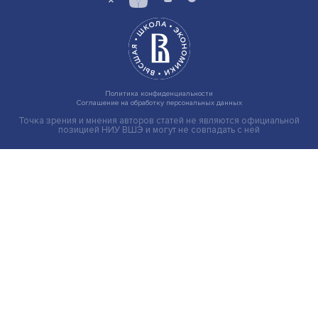
Гены, иммунитет и органоиды: ученые представили но
исследования в области биомедицины