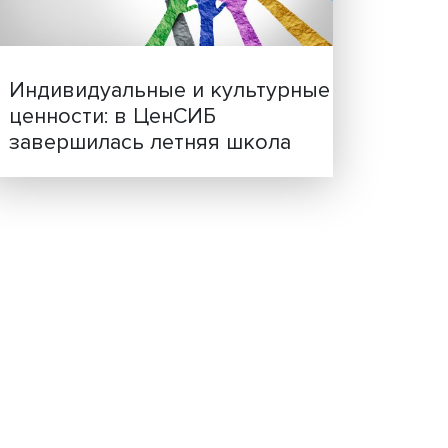
льно-
Иллюзия безопасности: 
исследовали влияние ИИ
решения врачей
Индивидуальные и культ