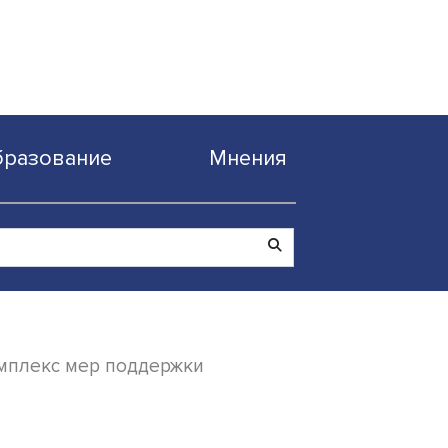
Образование
Мнен
зработали комплекс мер поддержки