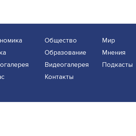
 на наши новости:
Подписаться
Я согласен на обработку
персональных данных