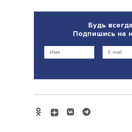
нефтесервисных организац
интегрированных нефтяны
Дата публикации: 17.09.202
Будь вс