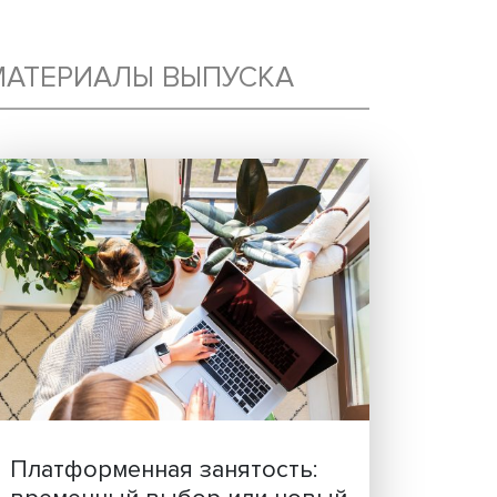
Й
МАТЕРИАЛЫ ВЫПУСКА
ЛИ
И
ректор