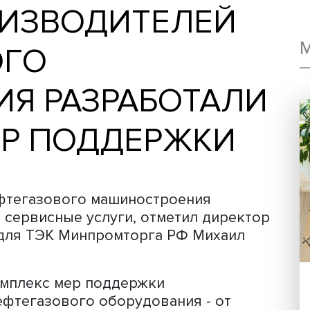
ПРОИЗВОДИТЕЛЕ
ОВОГО
НИЯ РАЗРАБОТА
 МЕР ПОДДЕРЖК
ии нефтегазового машиностроения
через сервисные услуги, отметил ди