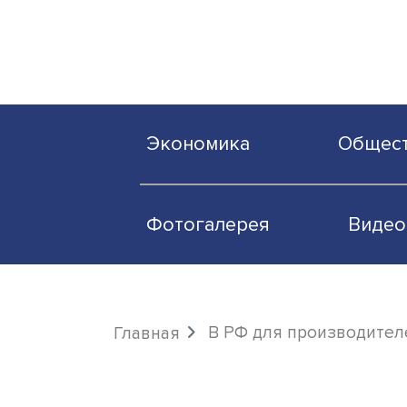
Экономика
О
Фотогалерея
В РФ для произв
Главная