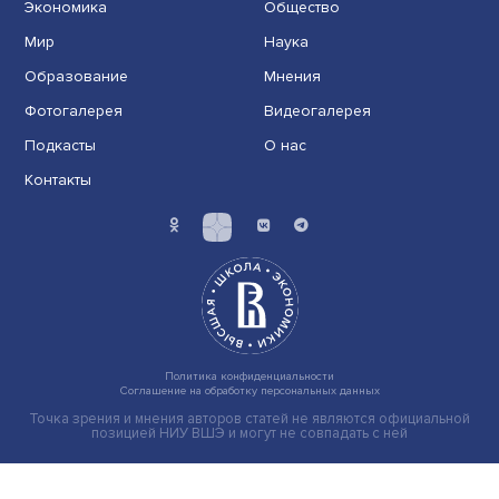
исследования в области биомедицины
Новые инвестиции: поддержка семей становится част
бизнес-стратегий