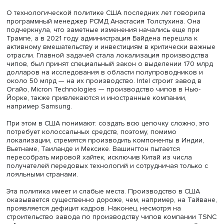
создать международные правила поведения в киберср
определить допустимость средств электронного шпиона
Фото: iStock