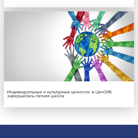
Платформенная занятость: временный выбор или нов
формат работы
Гены, иммунитет и органоиды: ученые представили но