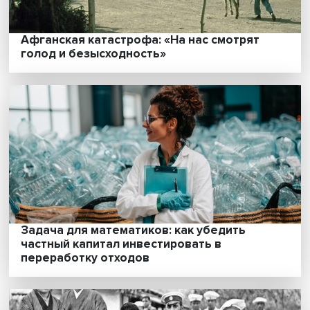
Власть в Китае: меньше сакральности,
больше полномочий на местах при усиле
роли компартии
Исак Фрумин: «черные лебеди» для
учителей — что и как меняет систему
образования