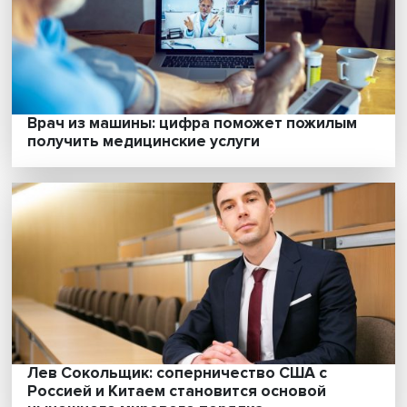
«Климатическая политика в ближайшие 1
лет станет одним из ключевых инструмен
глобального экономического
регулирования»
Кейс Греции по уходу за пожилыми: что из
опыта «немолодой» европейской страны