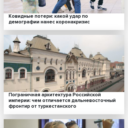
Российский профиль: как заработок зави
от трудового стажа
Ковидные потери: какой удар по
демографии нанес коронакризис