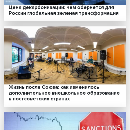
Исследования нобелевских лауреатов
показали, что качество образования вли
на успешность детей
Цена декарбонизации: чем обернется дл