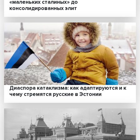
Советская управленческая система: от
«маленьких сталиных» до
консолидированных элит
Диаспора катаклизма: как адаптируются и
чему стремятся русские в Эстонии