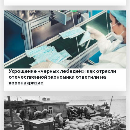
Лев Сокольщик: соперничество США с
Россией и Китаем становится основой
нынешнего мирового порядка
Умная поликлиника: какой должна быть
новая модель первичной медицинской