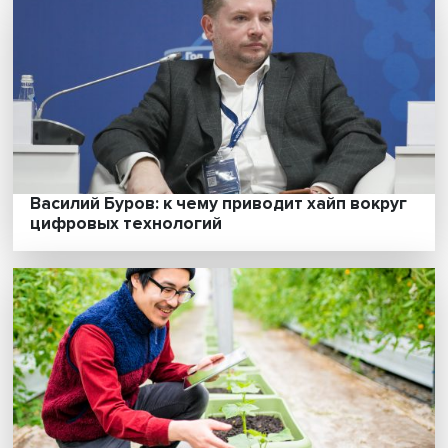
собеседников»
Активный политический реализм: как Тур
снова делает себя великой