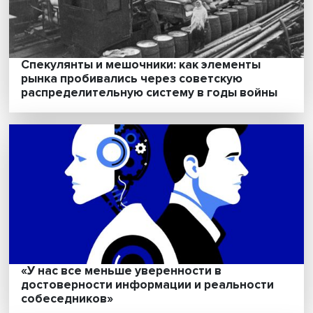
помощи
Демократия на Южном Кавказе: почему в
регионе не работают рекомендации
Евросоюза по государственному устройс