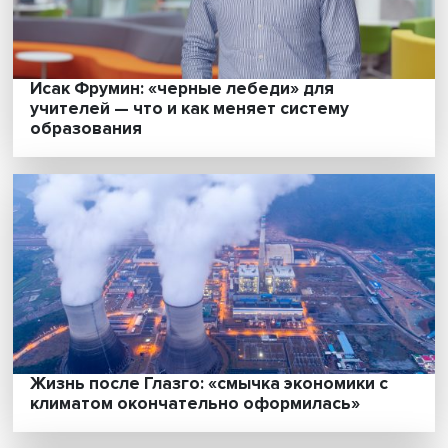
Как превратить научное знание в
общественное благо