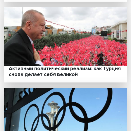
Укрощение «черных лебедей»: как отрас
отечественной экономики ответили на
коронакризис