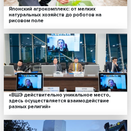
Василий Кашин: дипломатический бойкот
зимней Олимпиады в Пекине со стороны
США не влияет на ее статус и коммерчес
успех, но омрачает атмосферу игр