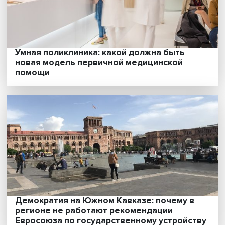
Лев Сокольщик: соперничество США с
Россией и Китаем становится основой
нынешнего мирового порядка