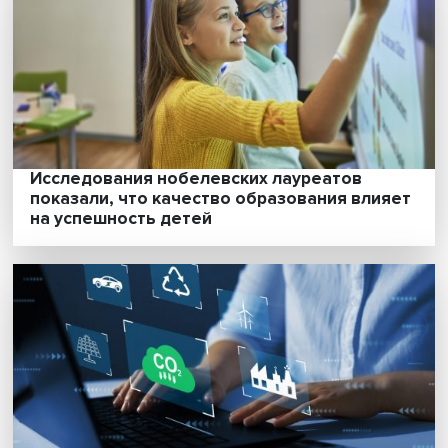
Пограничная архитектура Российской
империи: чем отличается дальневосточн
фронтир от туркестанского