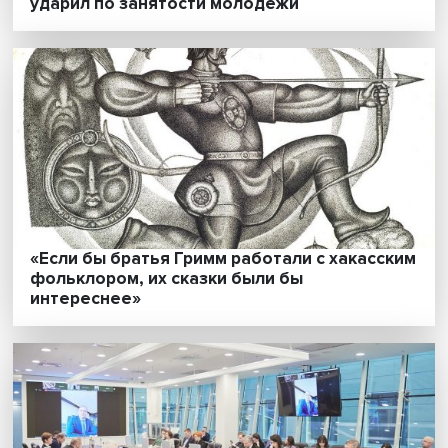
Страна как корпорация: зачем Индия
внедряет проектный подход в управлени
экономикой