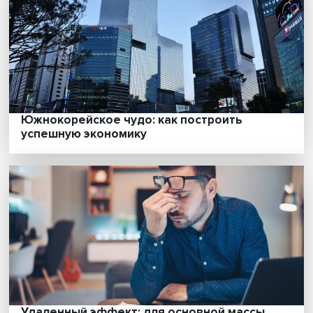
«Высокая наука для исследователей — эт
говорить просто о сложном»
Василий Буров: к чему приводит хайп вокр
цифровых технологий