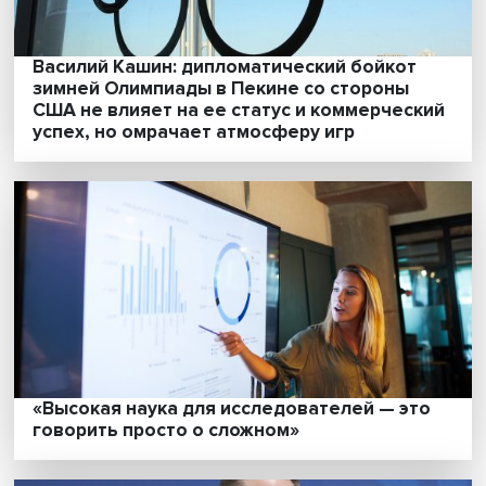
Спекулянты и мешочники: как элементы
рынка пробивались через советскую
распределительную систему в годы войн
«У нас все меньше уверенности в
достоверности информации и реальност