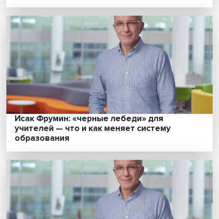
Южнокорейское чудо: как построить
успешную экономику
Удаленный эффект: для основной массы
работников издержки дистанта превысил
связанные с ним выгоды