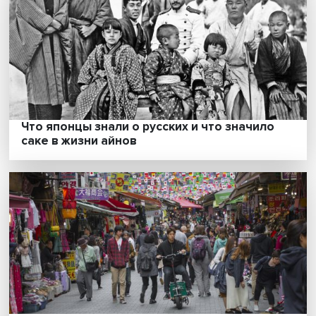
Исак Фрумин: «черные лебеди» для
учителей — что и как меняет систему
образования