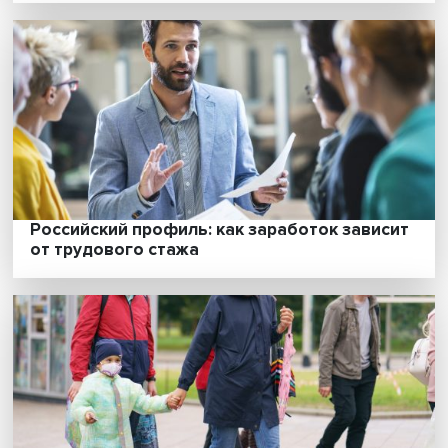
Александр Лукин: Китай экзистенциальна
угроза для США