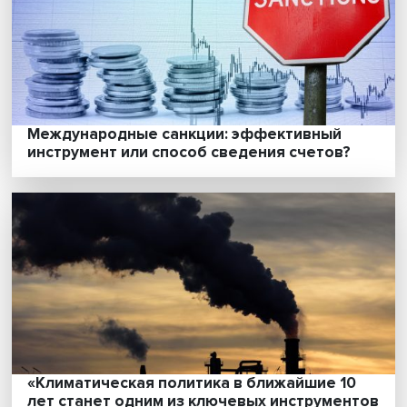
России глобальная зеленая трансформа
Жизнь после Союза: как изменилось
дополнительное внешкольное образова
в постсоветских странах