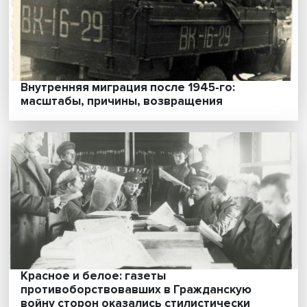
теперь есть мнение, на которое можно
опереться»
Афганская катастрофа: «На нас смотрят
голод и безысходность»