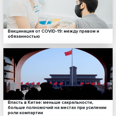
«ВШЭ действительно уникальное место,
здесь осуществляется взаимодействие
разных религий»