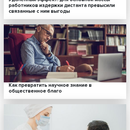
Японский агрокомплекс: от мелких
натуральных хозяйств до роботов на
рисовом поле