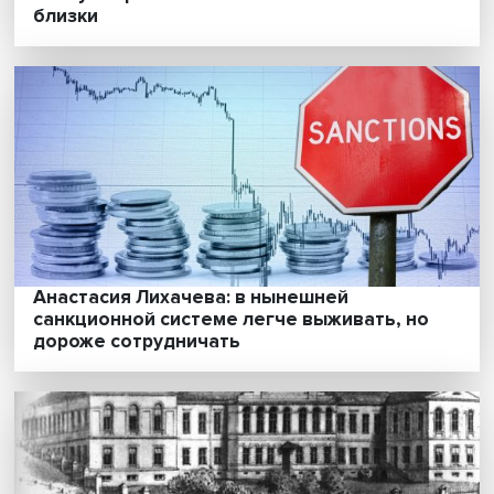
Задача для математиков: как убедить
частный капитал инвестировать в
переработку отходов