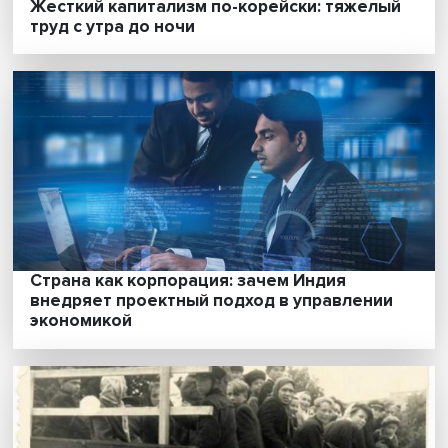
Жизнь после Глазго: «смычка экономики с
климатом окончательно оформилась»
«У всех ратующих за распределенную оп