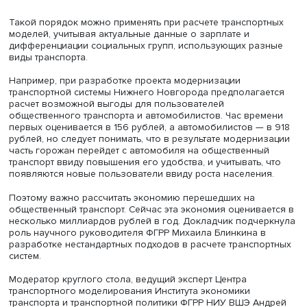
Фото: пресс-служба Департамента транспорта и развития до
транспортной инфраструктуры города Москвы
Такой порядок можно применять при расчете транспор