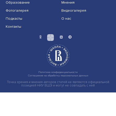
Гены, иммунитет и органоиды: ученые представили но
исследования в области биомедицины