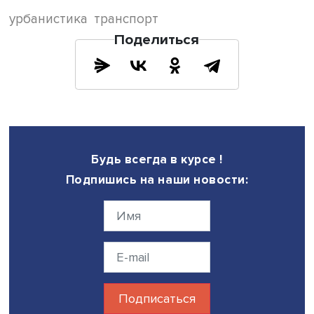
лифтами и нормативную скорость последних и число жи
а также расчетное время ожидания лифта, то получается
время вертикального спуска в некоторых домах превы
время горизонтального подхода к остановке, иногда
длительность подхода к остановке увеличивается на 8 м