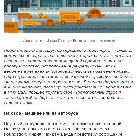
Иллюстрация: Мария Грахова / Высшая школа экономики
Проектирование маршрутов городского транспорта — с
комплексная задача, при решении которой следует учи
основные направления перемещений горожан по пути 
работу и обратно, расположение рекреационных зон и
вероятные изменения потоков вследствие появления н
видов транспорта и стремления жителей переходить на
экологичные средства передвижения. В рамках
форума
А.А. Высоковского
, посвященного доказательной урбани
в НИУ ВШЭ прошел круглый стол «Транспортный спрос 
транспортный выбор: то, что хотели посчитать, но бояли