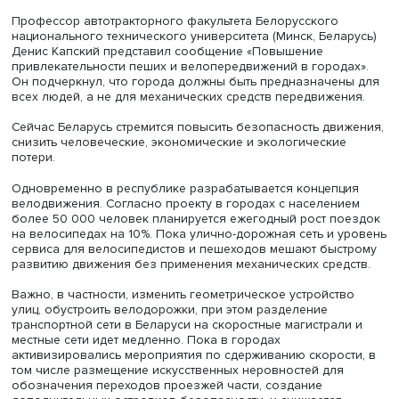
Для построения индексов и карт space и place syntax
необходимы данные о населении жилых домов (по да
фонда ЖКХ), данные о популярности объектов по дан
онлайн-карт, а также опросы жителей. Также возможно
использовать при наличии материалы о масштабе
пассажиропотоков.
По итогам работы рассчитываются модели важности
определенных сегментов пешеходной сети и пешеходн
активность в зависимости от введения новых объектов.