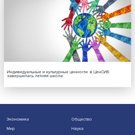
Платформенная занятость: временный выбор или нов
формат работы