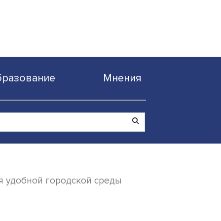
Образование
Мнен
ем и создания удобной городской среды