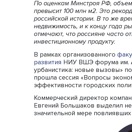
По оценкам Минстроя РФ, 
превысит 100 млн м2. Это
российской истории. В то 
недвижимость, и к концу г
отмечают, что россияне ча
инвестиционному продукту
В рамках организованног
развития
НИУ ВШЭ форума 