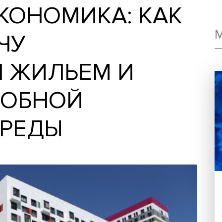
 ЭКОНОМИКА: К
ДАЧУ
ИЯ ЖИЛЬЕМ И
 УДОБНОЙ
Й СРЕДЫ