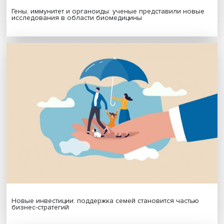
Платформенная занятость: временный выбор или нов
формат работы