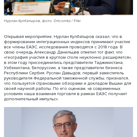
Нурлан Кулбатыров, фото: Ortcomkz / Flikr
Открывая мероприятие, Нурлан Кулбатыров сказал, что
формировании интеграционных индексов принимают уч
все члены ЕАЭС, исследования проводятся с 2018 года.
свою очередь Александр Данильцев отметил тот факт, ч
«география участия в круглом столе неуклонно расширя
в этом году присоединились представители Таджикистан