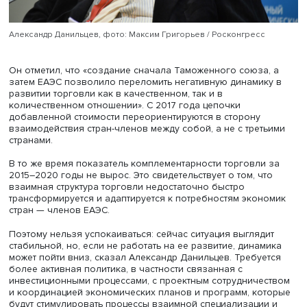
подробно рассказал о разделе, посвященном торговл
товарами. В нем представлены индексы, которые
использованы для анализа динамики объема взаимно
торговли, а также индексы, показывающие динамику та
явлений, как специализация кооперирования и интегра