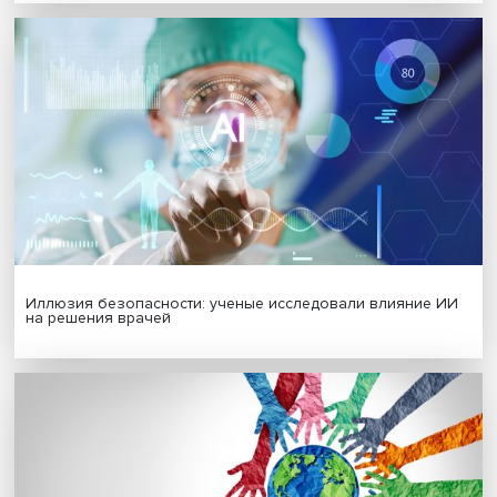
Гены, иммунитет и органоиды: ученые представили но
исследования в области биомедицины