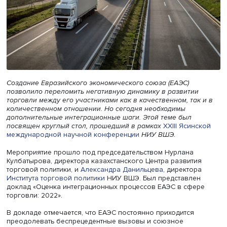
Создание Евразийского экономического союза (ЕАЭС)
позволило переломить негативную динамику в развити
торговли между его участниками как в качественном, та
количественном отношении. Но сегодня необходимы
дополнительные интеграционные шаги. Этой теме был
посвящен круглый стол, прошедший в рамках
XXIII Ясин
международной научной конференции
НИУ ВШЭ.
Мероприятие прошло под председательством Нурлана
Кулбатырова, директора казахстанского Центра развит