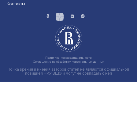
Иллюзия безопасности: ученые исследовали влияние
на решения врачей