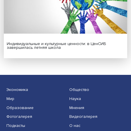
Новые инвестиции: поддержка семей становится част
бизнес-стратегий