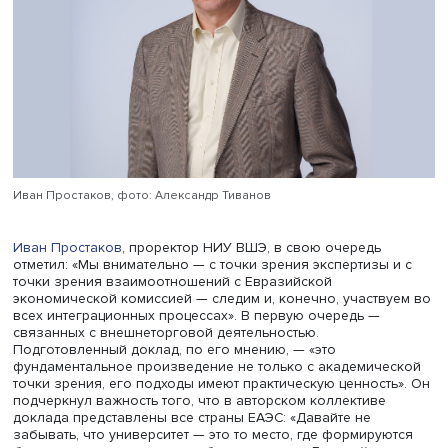
Узбекистана, Белоруссии, а также представители бизне
Республики Сербия. Руслан Давыдов, первый заместит
руководителя Федеральной таможенной службы, призн
что пользуется страновыми обзорами и докладом Выш
своей научной работы. По его оценкам, «в современны
условиях наша взаимная торговля в рамках ЕАЭС полу
дополнительный импульс».