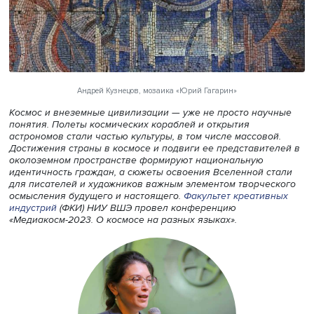
Андрей Кузнецов, мозаика «Юрий Гагарин»
Космос и внеземные цивилизации — уже не просто нау
понятия. Полеты космических кораблей и открытия
астрономов стали частью культуры, в том числе массово
Достижения страны в космосе и подвиги ее представит
околоземном пространстве формируют национальную
идентичность граждан, а сюжеты освоения Вселенной с
для писателей и художников важным элементом творче
осмысления будущего и настоящего.
Факультет креатив
индустрий
(ФКИ) НИУ ВШЭ провел конференцию
«Медиакосм-2023. О космосе на разных языках».