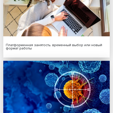
Будь всегда в курсе !
Подпишись на наши новости:
Подписаться
Я согласен на обработку
персональных данных