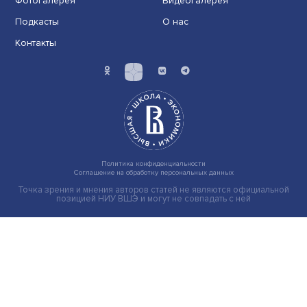
Новые инвестиции: поддержка семей становится част
бизнес-стратегий