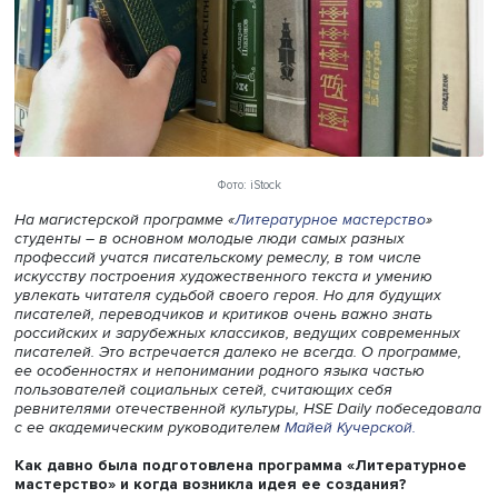
Фото: iStock
На магистерской программе «
Литературное мастерство
»
студенты – в основном молодые люди самых разных
профессий учатся писательскому ремеслу, в том числе
искусству построения художественного текста и умению
увлекать читателя судьбой своего героя. Но для будущ
писателей, переводчиков и критиков очень важно знать
российских и зарубежных классиков, ведущих совреме
писателей. Это встречается далеко не всегда. О програ