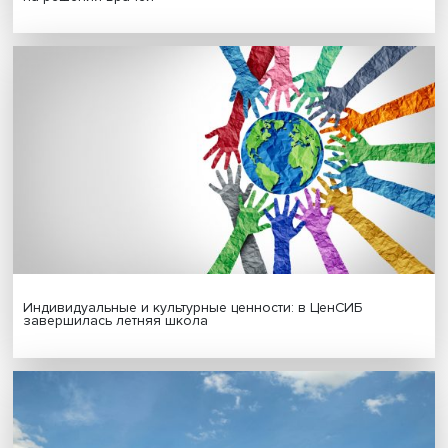
Гены, иммунитет и органоиды: ученые представили но
исследования в области биомедицины