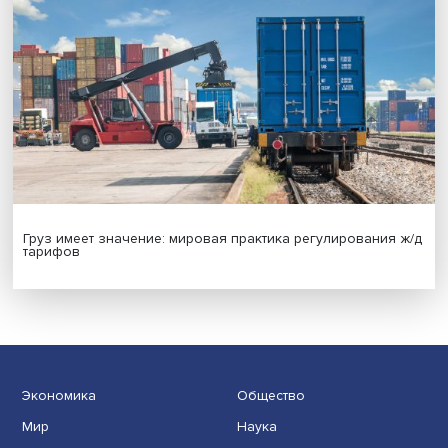
Новые инвестиции: поддержка семей становится част
бизнес-стратегий