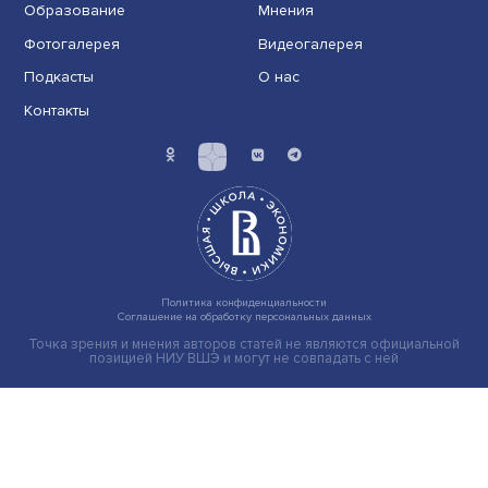
Иллюзия безопасности: ученые исследовали влияние
на решения врачей