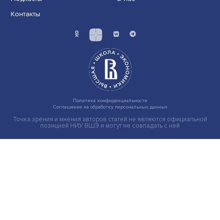
Индивидуальные и культурные ценности: в ЦенСИБ
завершилась летняя школа