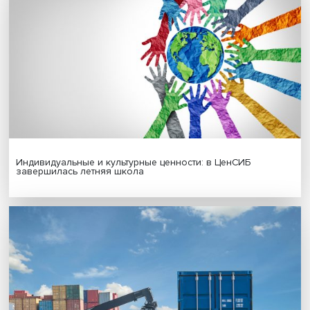
Новые инвестиции: поддержка семей становится част
бизнес-стратегий