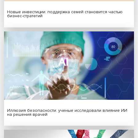
МАТЕРИАЛЫ ВЫПУСКА
Гены, иммунитет и органоиды: ученые представили но
исследования в области биомедицины