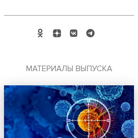
Автор:
Павел Аптекарь
экспертиза
медиаправо
международное сотрудничество
Поделиться
Будь всегда в курсе !
Подпишись на наши новости: