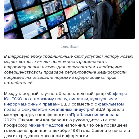
Фото: iStock
В цифровую эпоху традиционные СМИ уступают напору
медиа, которые имеют возможность формировать
информационный пузырь для пользователя. Необходим
совершенствовать правовое регулирование медиаотрас
например использовать нормы из сферы защиты прав
потребителей.
Международный научно-образовательный центр «
Кафе
ЮНЕСКО по авторскому праву, смежным, культурным и