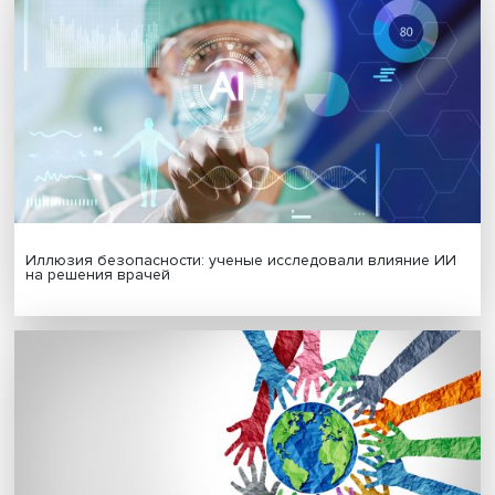
Гены, иммунитет и органоиды: ученые представили но
исследования в области биомедицины