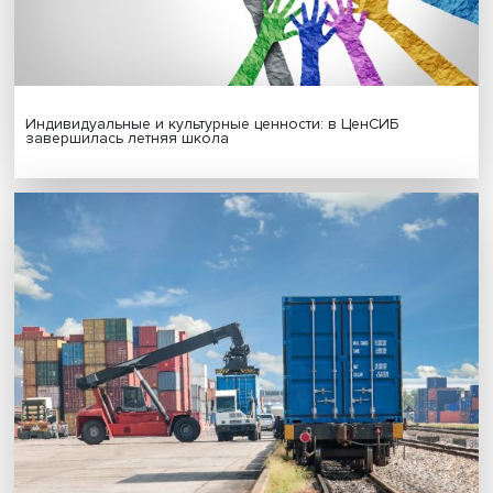
Новые инвестиции: поддержка семей становится част
бизнес-стратегий