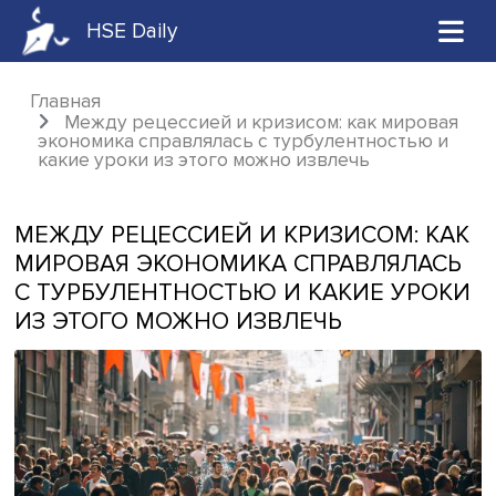
HSE Daily
Главная
Между рецессией и кризисом: как миро
экономика справлялась с турбулентностью
какие уроки из этого можно извлечь
МЕЖДУ РЕЦЕССИЕЙ И КРИЗИСОМ: 
МИРОВАЯ ЭКОНОМИКА СПРАВЛЯЛА
С ТУРБУЛЕНТНОСТЬЮ И КАКИЕ УР
ИЗ ЭТОГО МОЖНО ИЗВЛЕЧЬ