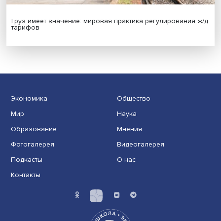
Иллюзия безопасности: ученые исследовали влияние
на решения врачей