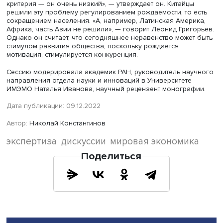
оставившие глубокий след, в том числе в экономике.
Специальная военная операция на Украине «стала
потрясением и перечеркнула весь опыт последних 30 л
вовлеченных в нее сторон», в частности изменилась и
политика в области оборонной промышленности.
Леонид Григорьев