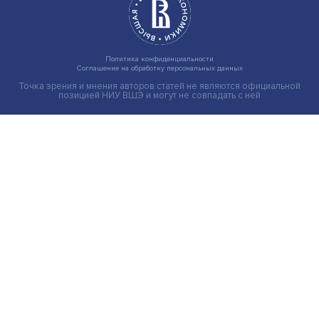
Индивидуальные и культурные ценности: в ЦенСИБ
завершилась летняя школа