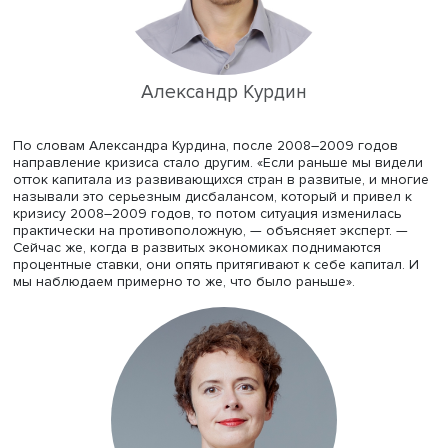
точки зрения смягчения экономических условий была
довольно устойчивой, — отмечает он. — И сейчас мы ви
что ситуация не так плоха, как во время предыдущего
кризиса». Во многом благодаря тому, что извлечены ур
то же время современные подходы финансистов,
экономистов позволяют создавать благоприятные усл
для предотвращения экономических шоков.
Александр Курдин