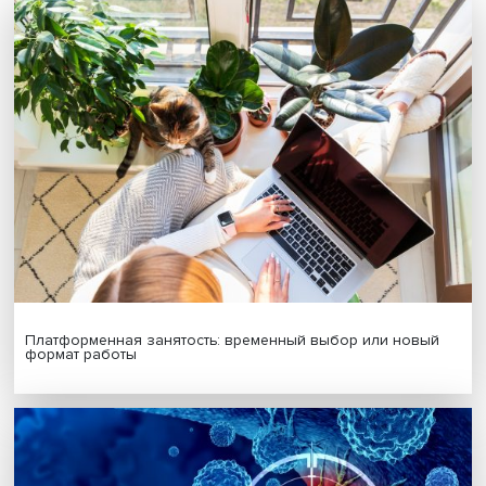
Будь всегда в курсе !
Подпишись на наши новости:
Подписаться
Я согласен на обработку
персональных данных