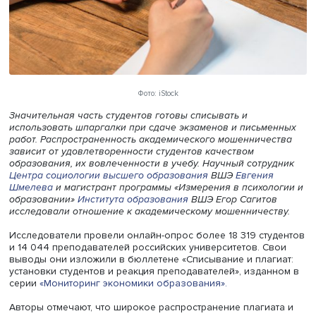
Фото: iStock
Значительная часть студентов готовы списывать и
использовать шпаргалки при сдаче экзаменов и письм
работ. Распространенность академического мошенниче
зависит от удовлетворенности студентов качеством
образования, их вовлеченности в учебу. Научный сотру
Центра социологии высшего образования
ВШЭ
Евгения
Шмелева
и магистрант программы «Измерения в психол
образовании»
Института образования
ВШЭ Егор Сагито
исследовали отношение к академическому мошенничест