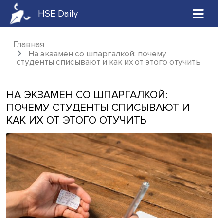
HSE Daily
Главная
На экзамен со шпаргалкой: почему
студенты списывают и как их от этого отуч
НА ЭКЗАМЕН СО ШПАРГАЛКОЙ:
ПОЧЕМУ СТУДЕНТЫ СПИСЫВАЮТ 
КАК ИХ ОТ ЭТОГО ОТУЧИТЬ