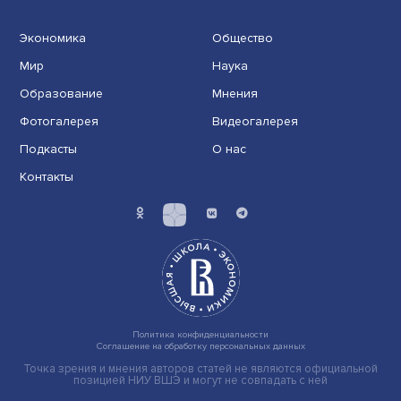
Новые инвестиции: поддержка семей становится част
бизнес-стратегий