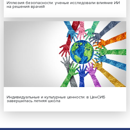
Гены, иммунитет и органоиды: ученые представили но
исследования в области биомедицины