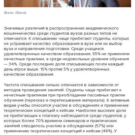
слабоуспевающие студенты.
Фото: iStock
Значимых различий в распространении академическог