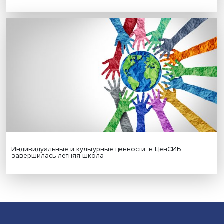
Гены, иммунитет и органоиды: ученые представили но
исследования в области биомедицины