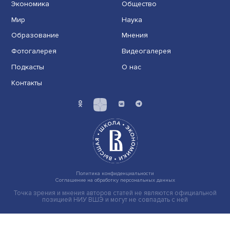
Новые инвестиции: поддержка семей становится част
бизнес-стратегий