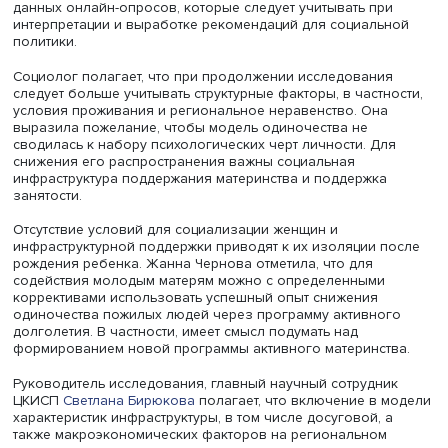
Фото: iStock
Докладчик полагает, что для снижения одиночества же
детьми принципиально важно создавать условия для и
социализации, в том числе за счет доступности занятост