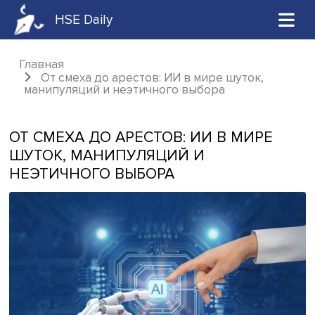
HSE Daily
Главная
От смеха до арестов: ИИ в мире шуток,
манипуляций и неэтичного выбора
ОТ СМЕХА ДО АРЕСТОВ: ИИ В МИРЕ
ШУТОК, МАНИПУЛЯЦИЙ И
НЕЭТИЧНОГО ВЫБОРА