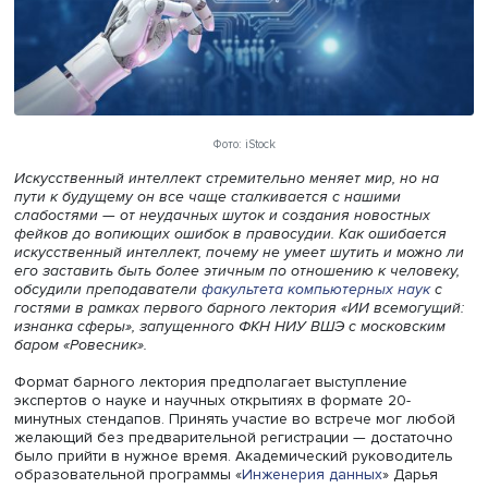
Фото: iStock
Искусственный интеллект стремительно меняет мир, но 
пути к будущему он все чаще сталкивается с нашими
слабостями — от неудачных шуток и создания новостны
фейков до вопиющих ошибок в правосудии. Как ошибае
искусственный интеллект, почему не умеет шутить и мо
его заставить быть более этичным по отношению к чело
обсудили преподаватели
факультета компьютерных нау
гостями в рамках первого барного лектория «ИИ всемо
изнанка сферы», запущенного ФКН НИУ ВШЭ с московс
баром «Ровесник».