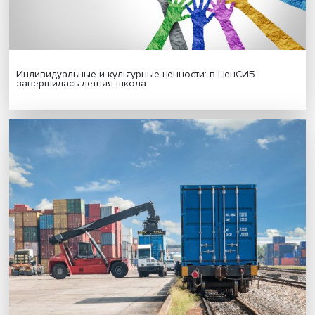
Гены, иммунитет и органоиды: ученые представили но
исследования в области биомедицины