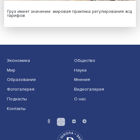
Новые инвестиции: поддержка семей становится част
бизнес-стратегий