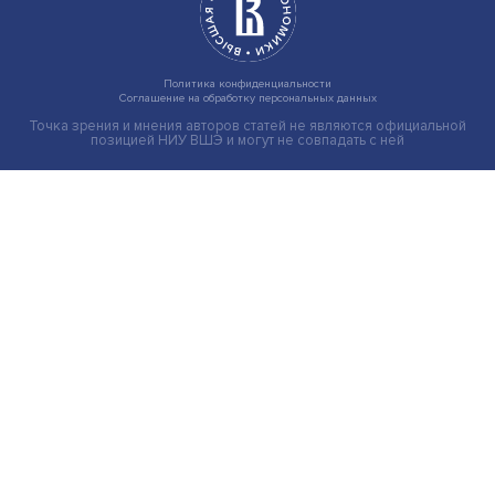
Иллюзия безопасности: ученые исследовали влияние
на решения врачей