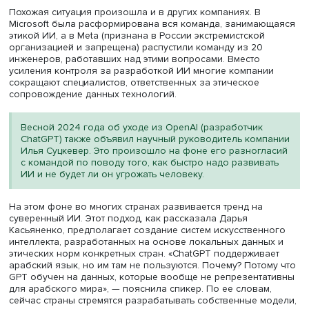
Однако, по словам Дарьи Касьяненко, многие компани
спешат решать этические проблемы при внедрении
искусственного интеллекта в жизнь людей. В последни
наблюдается тревожная тенденция: крупнейшие ИТ-ком
расформировывают отделы, отвечающие за разработк
этичного ИИ.
Например, в Google в 2020 году была уволена
соруководитель команды по этике ИИ, после того как о
опубликовала статью об опасностях «стохастических
попугаев» — так сейчас иногда называют ИИ, поскольку
сути, он не понимает ни один язык мира, а просто
математически подставляет каждое следующее слово».
статье указывалось на непрозрачность работы ИИ-сист
предвзятость данных и экологические издержки их
использования. Несмотря на то что специалисты
Массачусетского технологического института признали 
корректной, руководство Google решило, что она «не
соответствует научным стандартам».
Похожая ситуация произошла и в других компаниях. В
Microsoft была расформирована вся команда, занима