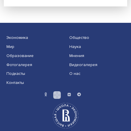
Новые инвестиции: поддержка семей становится част
бизнес-стратегий
Иллюзия безопасности: ученые исследовали влияние
на решения врачей