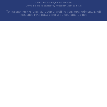
Индивидуальные и культурные ценности: в ЦенСИБ
завершилась летняя школа