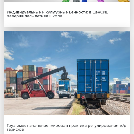
Гены, иммунитет и органоиды: ученые представили но
исследования в области биомедицины