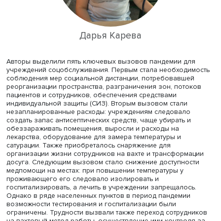
подробные — спустя месяц, в разгар первой волны пан
поэтому адаптация деятельности к резко изменившейс
ситуации во многом стала задачей самих организаций.
Дарья Карева
Авторы выделили пять ключевых вызовов пандемии дл
учреждений соцобслуживания. Первым стала необходи