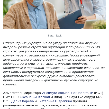
Фото: iStock
Стационарные учреждения по уходу за пожилыми людь
выбрали разные стратегии адаптации к пандемии COVID
отражающие уровень инициативы их руководителей и
коллективов и готовность к инновациям. Часть учрежде
долговременного ухода стремились снизить вероятност
заболеваний и смягчить психологические проблемы
подопечных и персонала, возникшие вследствие изоляц
счет новых инструментов коммуникации и привлечения
дополнительных ресурсов, другие пытались действоват
привычными методами и фактически пускали ситуацию 