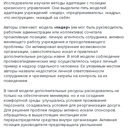
оборудования (кроватей, подушек) и средств для его за
Пятым вызовом стала изоляция постояльцев и вызван
психологические сложности.
Екатерина Шарепина
Исследователи изучали методы адаптации с позиции
кризисного управления. Они выделили пять моделей