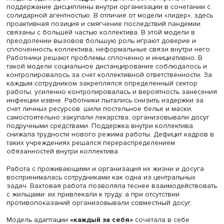
учреждениях, имеющих лицензию на оказание медпом
оборудовали коронавирусные зоны, закупали лекарств
технику для реабилитации.
Фото: iStock