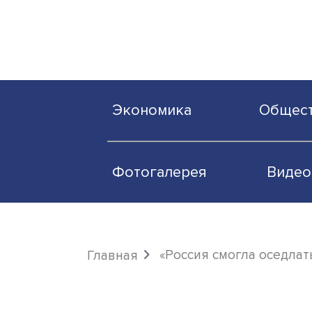
Экономика
О
Фотогалерея
«Россия смогла о
Главная