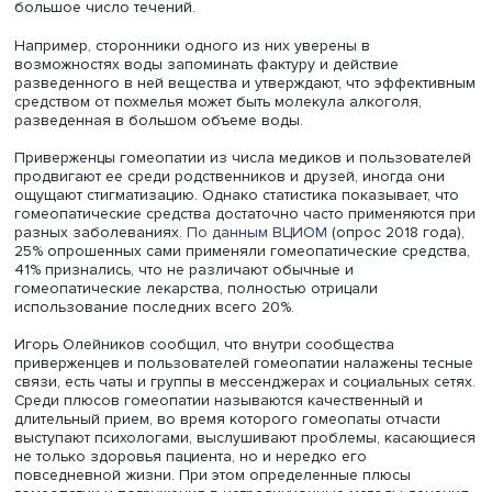
Фото: iStock
При этом гомеопатия, в отличие от других альтернативн
методов лечения, имеет не только длительную историю,
основательную теоретическую базу, в ней конкурирует
большое число течений.
Например, сторонники одного из них уверены в
возможностях воды запоминать фактуру и действие
разведенного в ней вещества и утверждают, что эффек
средством от похмелья может быть молекула алкоголя,