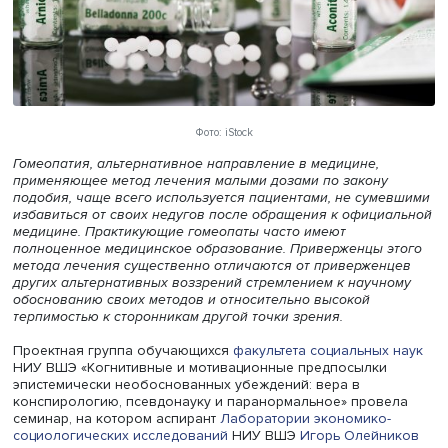
Фото: iStock
Гомеопатия, альтернативное направление в медицине,
применяющее метод лечения малыми дозами по закону
подобия, чаще всего используется пациентами, не сум
избавиться от своих недугов после обращения к офици
медицине. Практикующие гомеопаты часто имеют
полноценное медицинское образование. Приверженцы 
метода лечения существенно отличаются от привержен
других альтернативных воззрений стремлением к научн
обоснованию своих методов и относительно высокой
терпимостью к сторонникам другой точки зрения.