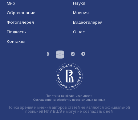
Индивидуальные и культурные ценности: в ЦенСИБ
завершилась летняя школа