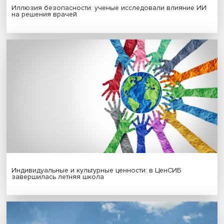
Гены, иммунитет и органоиды: ученые представили но
исследования в области биомедицины