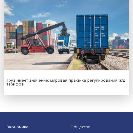
Новые инвестиции: поддержка семей становится част
бизнес-стратегий
Иллюзия безопасности: ученые исследовали влияние
на решения врачей