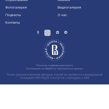
Иллюзия безопасности: ученые исследовали влияние
на решения врачей