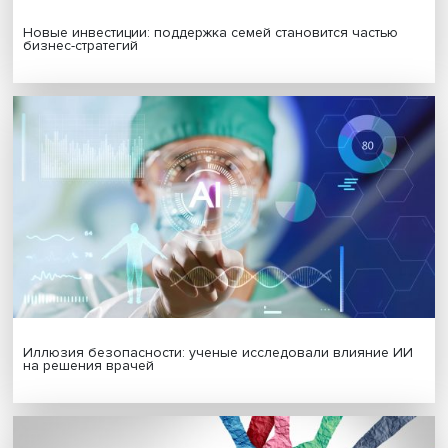
Гены, иммунитет и органоиды: ученые представили но
исследования в области биомедицины