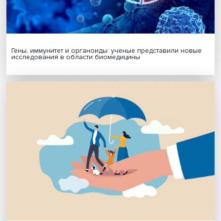
Платформенная занятость: временный выбор или нов
формат работы