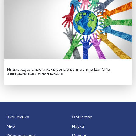
Новые инвестиции: поддержка семей становится част
бизнес-стратегий