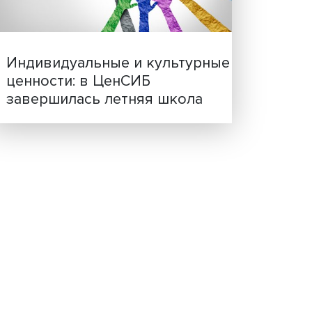
Иллюзия безопасности: 
исследовали влияние ИИ
решения врачей
Индивидуальные и культ