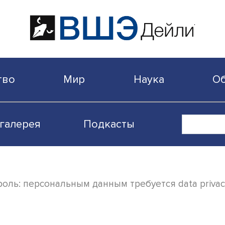
бщество
Мир
Наука
Видеогалерея
Подкасты
 контроль: персональным данным требуется