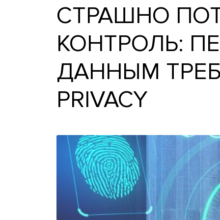
СТРАШНО П
КОНТРОЛЬ:
ДАННЫМ ТР
PRIVACY