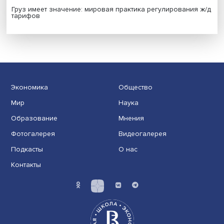
Новые инвестиции: поддержка семей становится част
бизнес-стратегий
Иллюзия безопасности: ученые исследовали влияние
на решения врачей