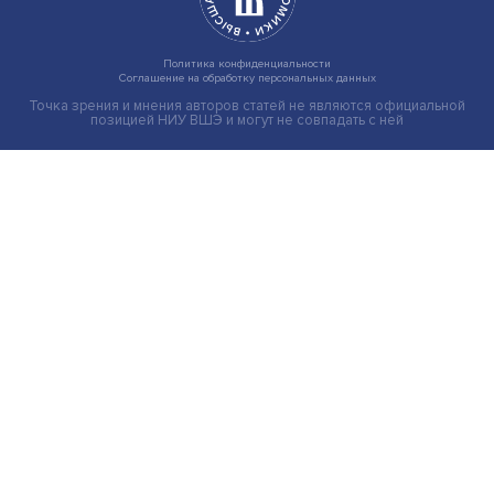
Индивидуальные и культурные ценности: в ЦенСИБ
завершилась летняя школа