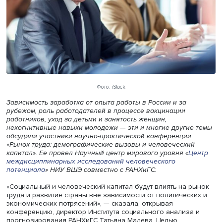
Фото: iStock
Зависимость заработка от опыта работы в России и за
рубежом, роль работодателей в процессе вакцинации
работников, уход за детьми и занятость женщин,
некогнитивные навыки молодежи
—
эти и многие други
обсудили участники научно-практической конференции
«Рынок труда: демографические вызовы и человечески
капитал». Ее провел Научный центр мирового уровня «
Ц
междисциплинарных исследований человеческого