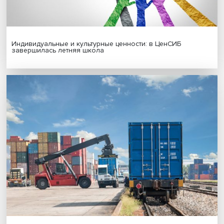
Гены, иммунитет и органоиды: ученые представили но
исследования в области биомедицины