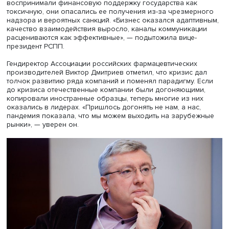
бизнеса.
Мария Глухова, фото: РСПП