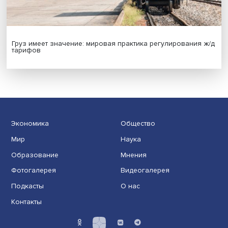
Новые инвестиции: поддержка семей становится част
бизнес-стратегий