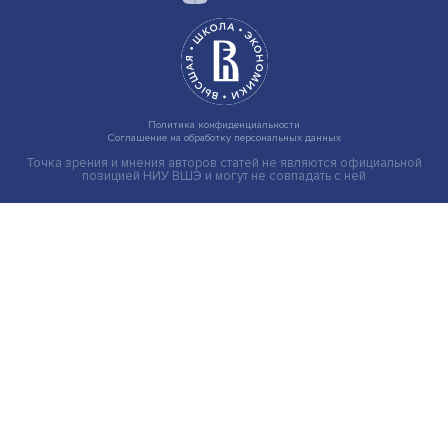
Иллюзия безопасности: ученые исследовали влияние
на решения врачей