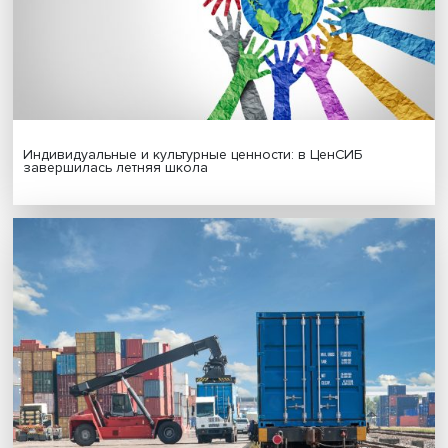
МАТЕРИАЛЫ ВЫПУСКА
Гены, иммунитет и органоиды: ученые представили но
исследования в области биомедицины