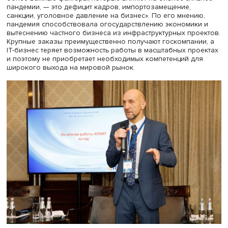
Виктор Дмитриев, фото: АРФП / Twitter
Он посетовал на чрезмерную зарегулированность сект
По его мнению, отдельные представители государства