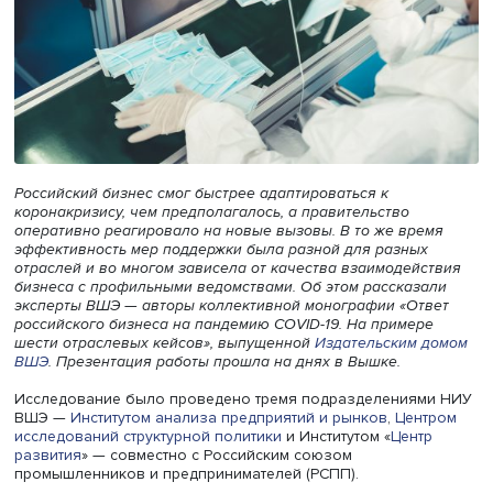
Российский бизнес смог быстрее адаптироваться к
коронакризису, чем предполагалось, а правительство
оперативно реагировало на новые вызовы. В то же вре
эффективность мер поддержки была разной для разных
отраслей и во многом зависела от качества взаимодей
бизнеса с профильными ведомствами. Об этом рассказ
эксперты ВШЭ — авторы коллективной монографии «От
российского бизнеса на пандемию COVID-19. На пример
шести отраслевых кейсов», выпущенной
Издательским 
ВШЭ
. Презентация работы прошла на днях в Вышке.