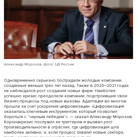
Николай Комлев, фото: АПКИТ
Директор департамента исследований и прогнозирова
Банка России Александр Морозов указал на то, что