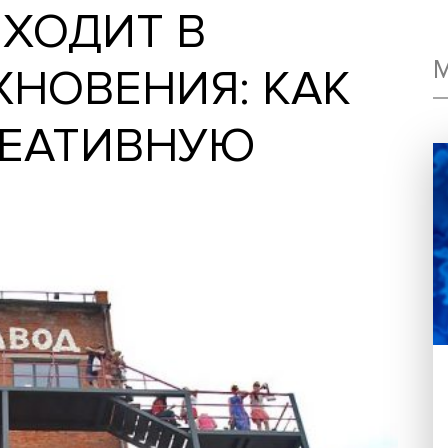
ПРИХОДИТ В
ОХНОВЕНИЯ: КА
 КРЕАТИВНУЮ
У