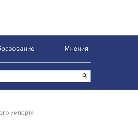
Образование
Мнен
я параллельного импорта