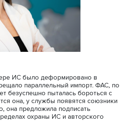
: «Мы находимся в поиске баланса ме
и потребителя, который пользуется