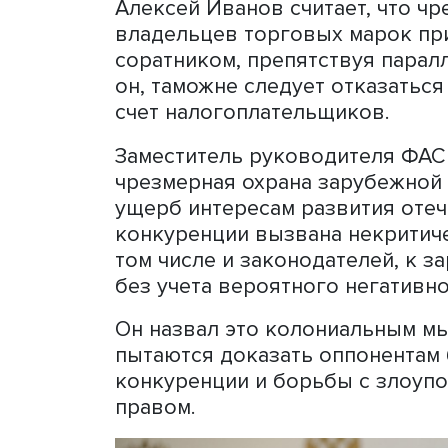
Карина Таукенова, фото: fas.gov.ru
Прежде российское право
пользу правообладателей 
словам Карины Таукеновой
их монополизмом. Сейчас,
в других ведомствах. Кро
договоры со странами ЕА
права.