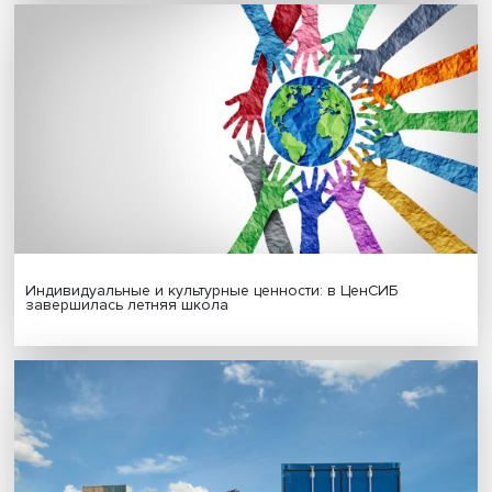
Гены, иммунитет и органоиды: ученые представили но
исследования в области биомедицины