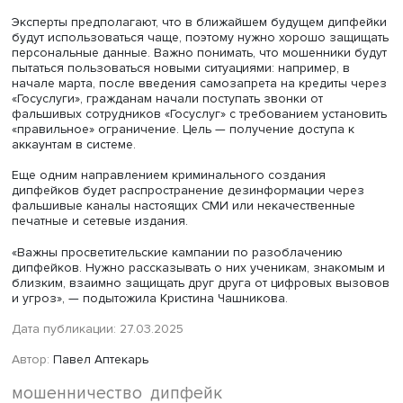
Фото: iStock
Кроме того, важно не оставлять в интернете свои
персональные данные. Чем меньше данных человека ес
Сети, тем ИИ сложнее: нейросеть учится на имеющихся
записях.
«Универсальный совет: если сомневаетесь, лучше
перезвонить не по мессенджеру, а по обычному телефо
Если вам присылают голосовые сообщения, то попроси