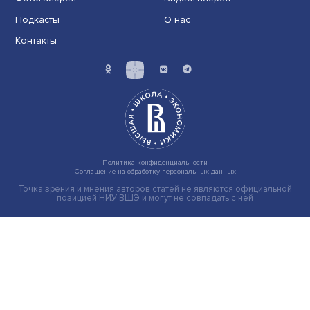
Иллюзия безопасности: ученые исследовали влияние
на решения врачей
Индивидуальные и культурные ценности: в ЦенСИБ
завершилась летняя школа