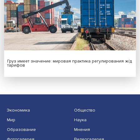
Новые инвестиции: поддержка семей становится част
бизнес-стратегий