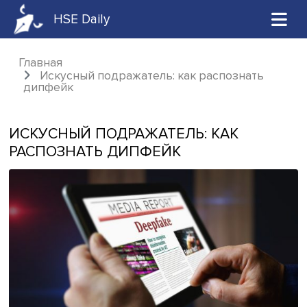
HSE Daily
Главная
Искусный подражатель: как распознать
дипфейк
ИСКУСНЫЙ ПОДРАЖАТЕЛЬ: КАК
РАСПОЗНАТЬ ДИПФЕЙК