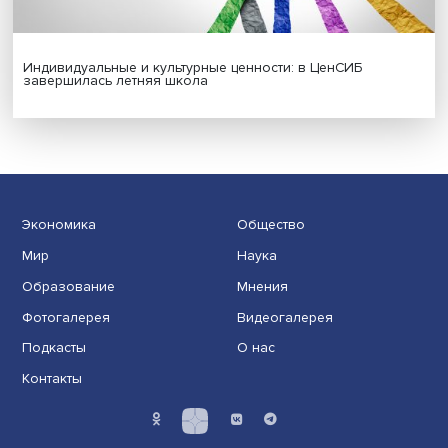
Новые инвестиции: поддержка семей становится част
бизнес-стратегий