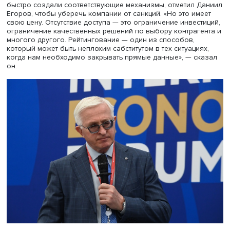
Даниил Егоров, фото: Евгений Федосков / Фонд Росконгресс
Руководитель Федеральной налоговой службы Даниил
Егоров поделился с аудиторией своим видением того,