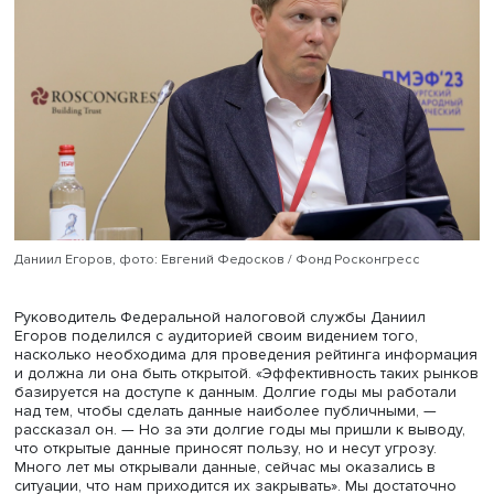
Игорь Щеголев, фото: Евгений Федосков / Фонд Росконгресс
Основное, что было взято для создания своего рейтин
это численность населения. По словам Игоря Щеголева
увеличение численности населения может стать показа
качества жизни населения. Если оно растет, качество ж
выше, если падает — качество снижается. По его словам
России на сегодняшний день этот коэффициент равен 1,
только если он выше 2, то можно говорить о росте нас
и, соответственно, качества жизни.