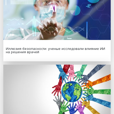
Платформенная занятость: временный выбор или нов
формат работы
Гены, иммунитет и органоиды: ученые представили но
исследования в области биомедицины