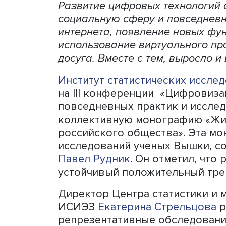
Развитие цифровых технол
социальную сферу и повсе
интернета, появление нов
использование виртуально
досуга. Вместе с тем, выр
Институт статистических
на III конференции
«Цифро
повседневных практик и 