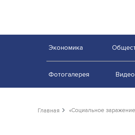
Экономика
О
Фотогалерея
«Социальное зар
Главная