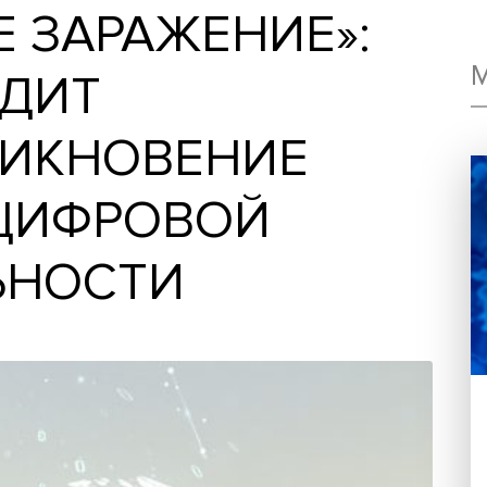
ОЕ ЗАРАЖЕНИЕ»
ХОДИТ
ОНИКНОВЕНИЕ
 И ЦИФРОВОЙ
ЕЛЬНОСТИ