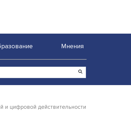
Образование
Мнен
ение реальной и цифровой действительно