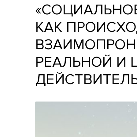
«СОЦИАЛЬН
КАК ПРОИС
ВЗАИМОПР
РЕАЛЬНОЙ
ДЕЙСТВИТ