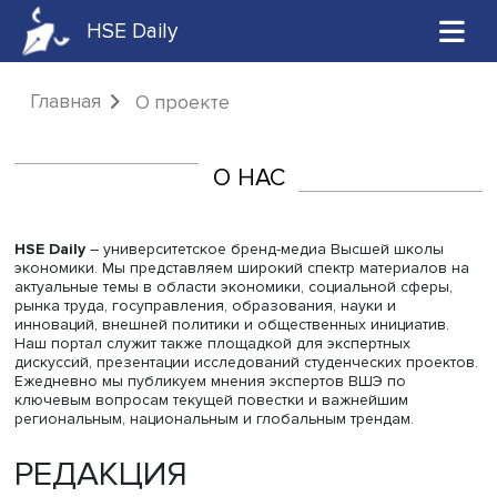
HSE Daily
Главная
О проекте
О НАС
HSE Daily
– университетское бренд-медиа Высшей шко
экономики. Мы представляем широкий спектр материал
актуальные темы в области экономики, социальной сфе
рынка труда, госуправления, образования, науки и
инноваций, внешней политики и общественных инициат
Наш портал служит также площадкой для экспертных
дискуссий, презентации исследований студенческих про
Ежедневно мы публикуем мнения экспертов ВШЭ по
ключевым вопросам текущей повестки и важнейшим
региональным, национальным и глобальным трендам.